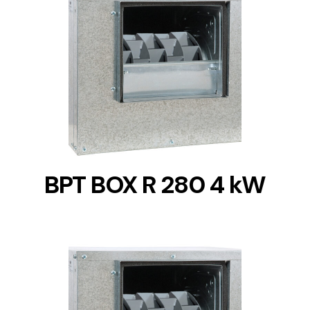
DETAILS
BPT BOX R 280 4 kW