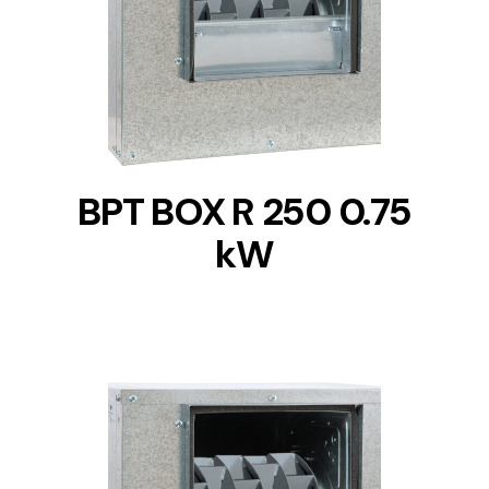
DETAILS
BPT BOX R 250 0.75
kW