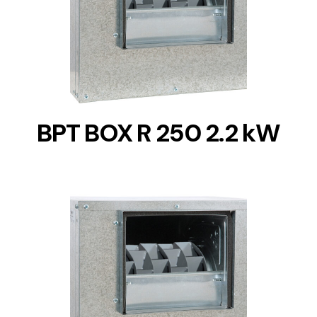
DETAILS
BPT BOX R 250 2.2 kW
DETAILS