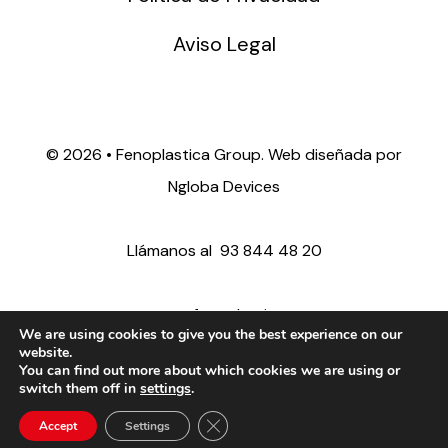
Aviso Legal
©
2026 • Fenoplastica Group. Web diseñada por
Ngloba Devices
Llámanos al
93 844 48 20
ventas@fenoplastica.com
We are using cookies to give you the best experience on our
website.
You can find out more about which cookies we are using or
export@fenoplastica.com
switch them off in
settings
.
Close GDPR Cookie Banner
Accept
Settings