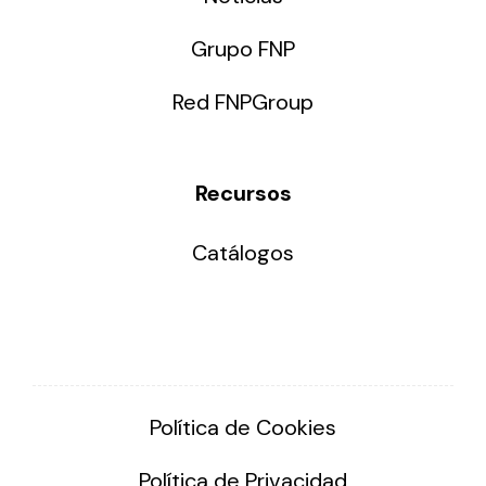
Grupo FNP
Red FNPGroup
Recursos
Catálogos
Política de Cookies
Política de Privacidad