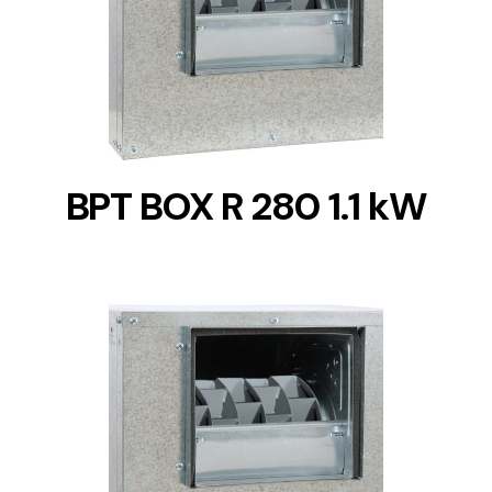
DETAILS
BPT BOX R 280 1.1 kW
DETAILS