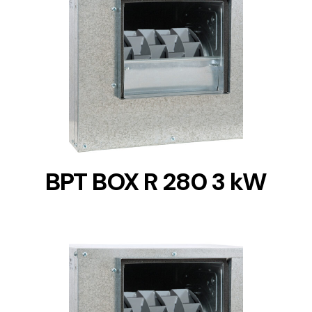
DETAILS
BPT BOX R 280 3 kW