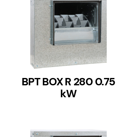
DETAILS
BPT BOX R 280 0.75
kW