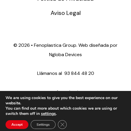
Aviso Legal
©
2026 • Fenoplastica Group. Web diseñada por
Ngloba Devices
Llámanos al
93 844 48 20
ventas@fenoplastica.com
We are using cookies to give you the best experience on our
website.
You can find out more about which cookies we are using or
export@fenoplastica.com
switch them off in
settings
.
Close GDPR Cookie Banner
Accept
Settings