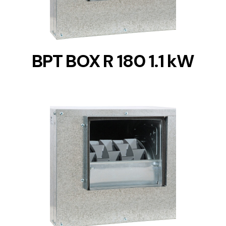
BPT BOX R 180 1.1 kW
DETAILS