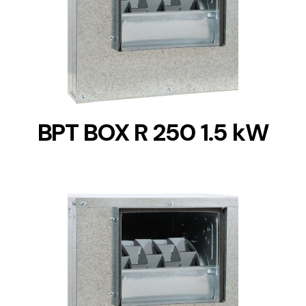
DETAILS
BPT BOX R 250 1.5 kW
DETAILS