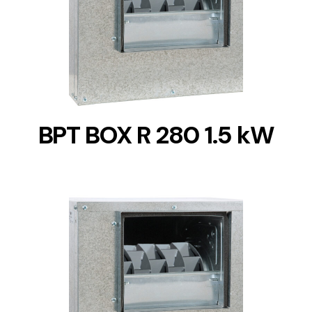
DETAILS
BPT BOX R 280 1.5 kW
DETAILS