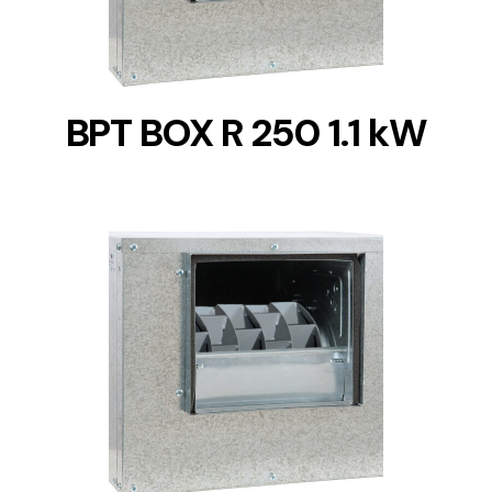
BPT BOX R 250 1.1 kW
DETAILS