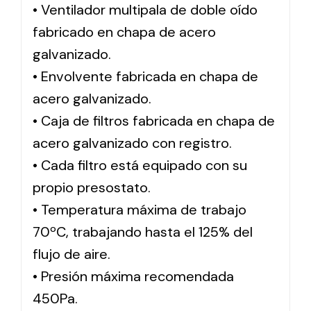
• Ventilador multipala de doble oído
fabricado en chapa de acero
Solar lighting
galvanizado.
Variety of solar solutions for all kinds of needs.
• Envolvente fabricada en chapa de
acero galvanizado.
• Caja de filtros fabricada en chapa de
acero galvanizado con registro.
• Cada filtro está equipado con su
propio presostato.
• Temperatura máxima de trabajo
70ºC, trabajando hasta el 125% del
flujo de aire.
• Presión máxima recomendada
450Pa.