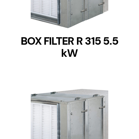
BOX FILTER R 315 5.5
kW
DETAILS