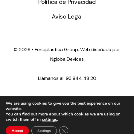
Política de Privacidad
Aviso Legal
©
2026 • Fenoplastica Group. Web diseñada por
Ngloba Devices
Llámanos al
93 844 48 20
ventas@fenoplastica.com
We are using cookies to give you the best experience on our
website.
You can find out more about which cookies we are using or
export@fenoplastica.com
switch them off in
settings
.
Close GDPR Cookie Banner
Accept
Settings