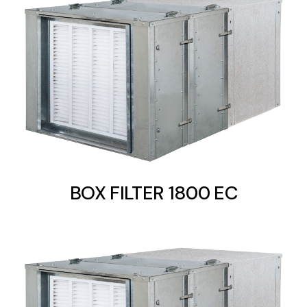
Ventilation
The incorporation of Novovent into the group
meant a greater offer of ventilation products for
different uses
BOX FILTER 1800 EC
Iluminación Solar
Variedad de soluciones solares para todo tipo
de necesidades.