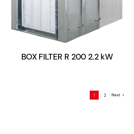
BOX FILTER R 200 2.2 kW
Next
1
2