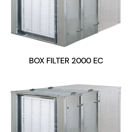
Solar lighting
Variety of solar solutions for all kinds of needs.
BOX FILTER 2000 EC