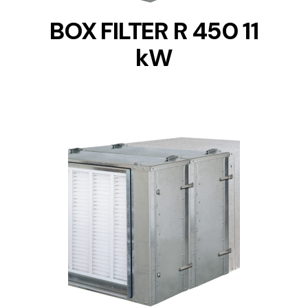
BOX FILTER R 450 11
kW
DETAILS