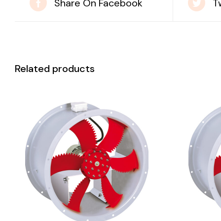
Share On Facebook
T
Related products
DETAILS