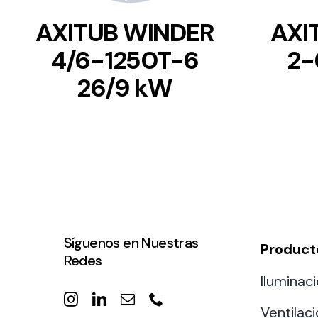
AXITUB WINDER
AXI
4/6-1250T-6
2-
26/9 kW
Síguenos en Nuestras
Product
Redes
Iluminaci
Ventilac