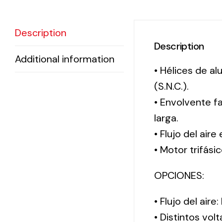
Description
Description
Additional information
• Hélices de a
(S.N.C.).
• Envolvente f
larga.
• Flujo del aire
• Motor trifási
OPCIONES:
• Flujo del aire
• Distintos vol