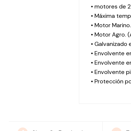
• motores de 2
• Máxima tempe
• Motor Marino
• Motor Agro. 
• Galvanizado 
• Envolvente e
• Envolvente en
• Envolvente pi
• Protección po