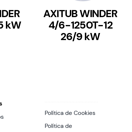
NDER
AXITUB WINDER
5 kW
4/6-1250T-12
26/9 kW
s
Política de Cookies
os
Política de