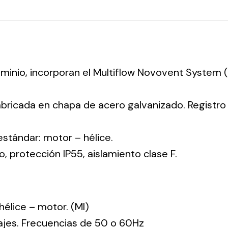
luminio, incorporan el Multiflow Novovent System
abricada en chapa de acero galvanizado. Registr
 estándar: motor – hélice.
co, protección IP55, aislamiento clase F.
: hélice – motor. (MI)
tajes. Frecuencias de 50 o 60Hz