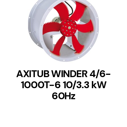
DETAILS
AXITUB WINDER 4/6-
1000T-6 10/3.3 kW
60Hz