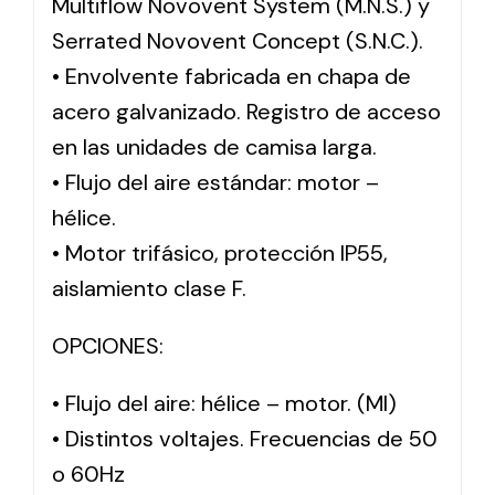
Multiflow Novovent System (M.N.S.) y
Serrated Novovent Concept (S.N.C.).
• Envolvente fabricada en chapa de
acero galvanizado. Registro de acceso
en las unidades de camisa larga.
• Flujo del aire estándar: motor –
hélice.
• Motor trifásico, protección IP55,
aislamiento clase F.
OPCIONES:
• Flujo del aire: hélice – motor. (MI)
• Distintos voltajes. Frecuencias de 50
o 60Hz