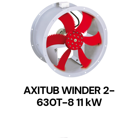
DETAILS
AXITUB WINDER 2-
630T-8 11 kW