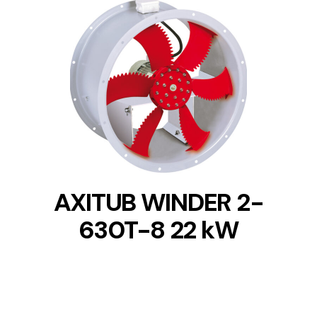
DETAILS
AXITUB WINDER 2-
630T-8 22 kW