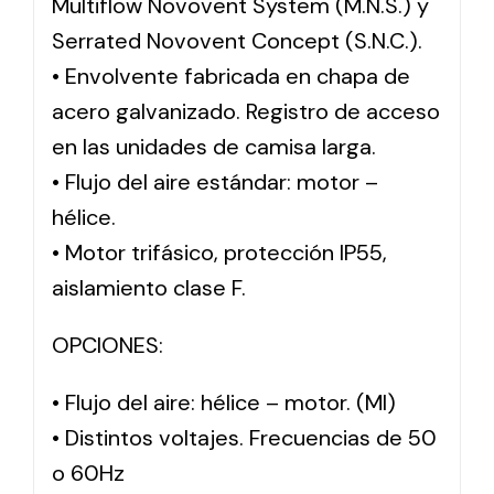
Multiflow Novovent System (M.N.S.) y
Serrated Novovent Concept (S.N.C.).
• Envolvente fabricada en chapa de
acero galvanizado. Registro de acceso
en las unidades de camisa larga.
• Flujo del aire estándar: motor –
hélice.
• Motor trifásico, protección IP55,
aislamiento clase F.
OPCIONES:
• Flujo del aire: hélice – motor. (MI)
• Distintos voltajes. Frecuencias de 50
o 60Hz