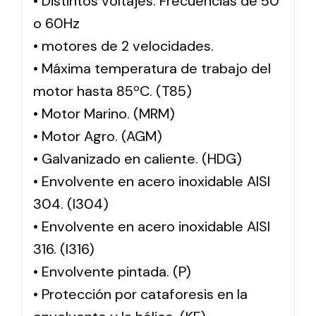
• Distintos voltajes. Frecuencias de 50
o 60Hz
• motores de 2 velocidades.
• Máxima temperatura de trabajo del
motor hasta 85ºC. (T85)
• Motor Marino. (MRM)
• Motor Agro. (AGM)
• Galvanizado en caliente. (HDG)
• Envolvente en acero inoxidable AISI
304. (I304)
• Envolvente en acero inoxidable AISI
316. (I316)
• Envolvente pintada. (P)
• Protección por cataforesis en la