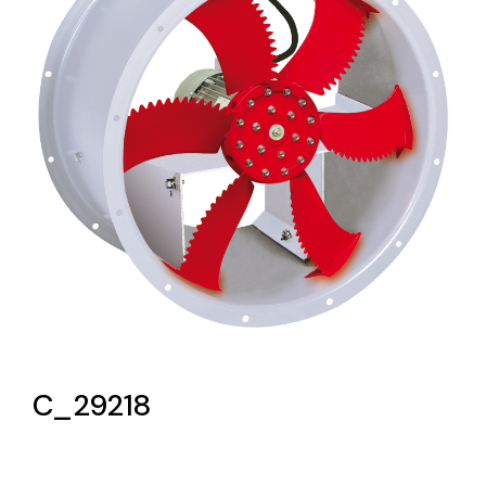
Lighting and Electrical
Equipment
Complete solutions in lighting and electrical
material for each project and need
Ventilación
Amplia gama de ventiladores y equipos de
ventilación industriales
C_29218