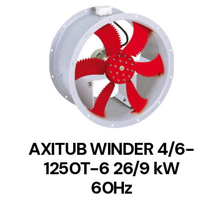
DETAILS
AXITUB WINDER 4/6-
1250T-6 26/9 kW
60Hz