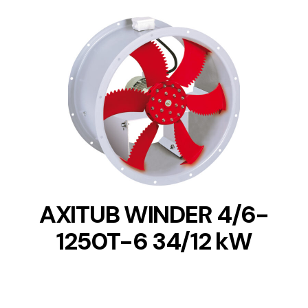
DETAILS
AXITUB WINDER 4/6-
1250T-6 34/12 kW