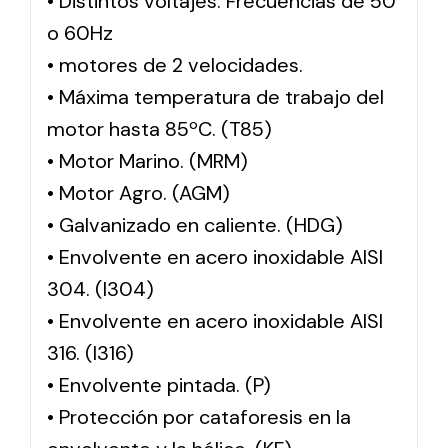
• Distintos voltajes. Frecuencias de 50
o 60Hz
• motores de 2 velocidades.
• Máxima temperatura de trabajo del
motor hasta 85ºC. (T85)
• Motor Marino. (MRM)
• Motor Agro. (AGM)
• Galvanizado en caliente. (HDG)
• Envolvente en acero inoxidable AISI
304. (I304)
• Envolvente en acero inoxidable AISI
316. (I316)
• Envolvente pintada. (P)
• Protección por cataforesis en la