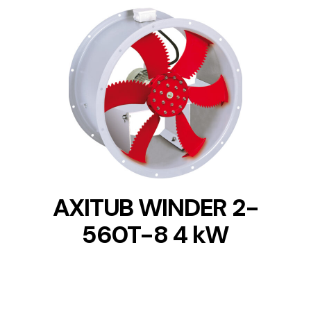
DETAILS
AXITUB WINDER 2-
560T-8 4 kW