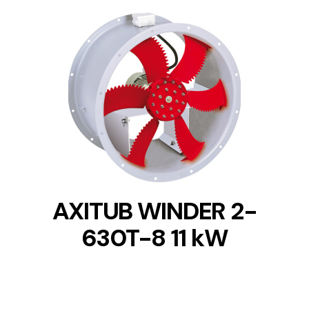
DETAILS
AXITUB WINDER 2-
630T-8 11 kW