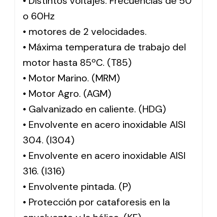
• Distintos voltajes. Frecuencias de 50
o 60Hz
• motores de 2 velocidades.
• Máxima temperatura de trabajo del
motor hasta 85ºC. (T85)
• Motor Marino. (MRM)
• Motor Agro. (AGM)
• Galvanizado en caliente. (HDG)
• Envolvente en acero inoxidable AISI
304. (I304)
• Envolvente en acero inoxidable AISI
316. (I316)
• Envolvente pintada. (P)
• Protección por cataforesis en la