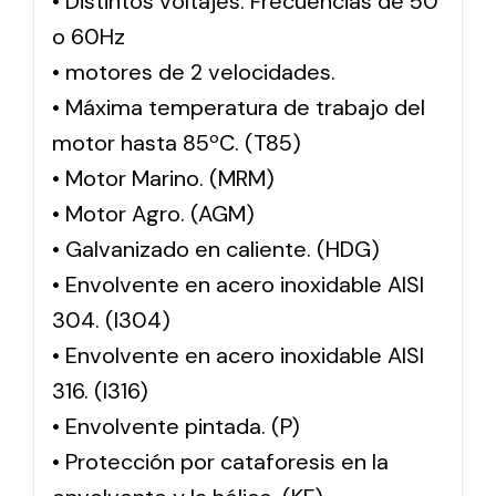
• Distintos voltajes. Frecuencias de 50
o 60Hz
• motores de 2 velocidades.
• Máxima temperatura de trabajo del
motor hasta 85ºC. (T85)
• Motor Marino. (MRM)
• Motor Agro. (AGM)
• Galvanizado en caliente. (HDG)
• Envolvente en acero inoxidable AISI
304. (I304)
• Envolvente en acero inoxidable AISI
316. (I316)
• Envolvente pintada. (P)
• Protección por cataforesis en la