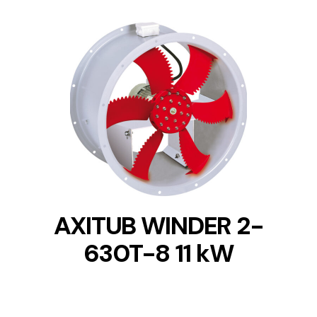
DETAILS
AXITUB WINDER 2-
630T-8 11 kW