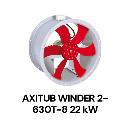
DETAILS
AXITUB WINDER 2-
630T-8 22 kW