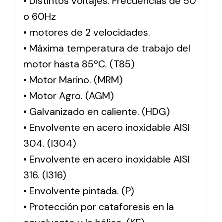
• Distintos voltajes. Frecuencias de 50
o 60Hz
• motores de 2 velocidades.
• Máxima temperatura de trabajo del
motor hasta 85ºC. (T85)
• Motor Marino. (MRM)
• Motor Agro. (AGM)
• Galvanizado en caliente. (HDG)
• Envolvente en acero inoxidable AISI
304. (I304)
• Envolvente en acero inoxidable AISI
316. (I316)
• Envolvente pintada. (P)
• Protección por cataforesis en la