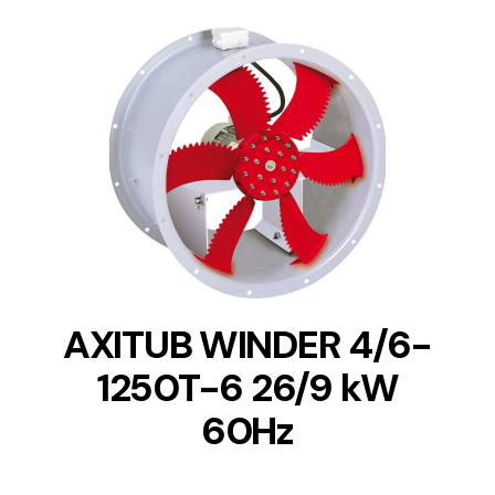
DETAILS
AXITUB WINDER 4/6-
1250T-6 26/9 kW
60Hz