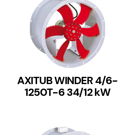
DETAILS
AXITUB WINDER 4/6-
1250T-6 34/12 kW