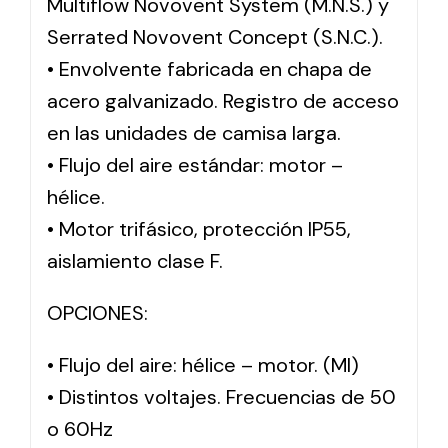
Multiflow Novovent System (M.N.S.) y
Serrated Novovent Concept (S.N.C.).
• Envolvente fabricada en chapa de
acero galvanizado. Registro de acceso
en las unidades de camisa larga.
• Flujo del aire estándar: motor –
hélice.
• Motor trifásico, protección IP55,
aislamiento clase F.
OPCIONES:
• Flujo del aire: hélice – motor. (MI)
• Distintos voltajes. Frecuencias de 50
o 60Hz