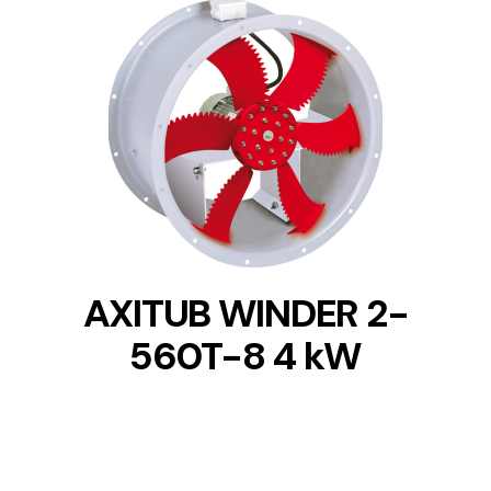
DETAILS
AXITUB WINDER 2-
560T-8 4 kW