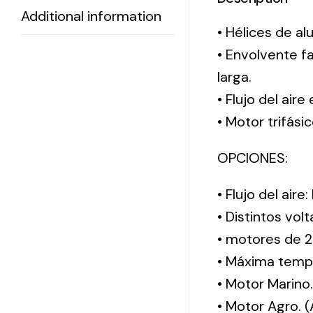
Additional information
• Hélices de al
• Envolvente f
larga.
• Flujo del aire
• Motor trifási
OPCIONES:
• Flujo del aire
• Distintos vol
• motores de 2
• Máxima tempe
• Motor Marino
• Motor Agro. 