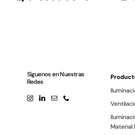
Síguenos en Nuestras
Product
Redes
Iluminaci
Ventilac
Iluminaci
Material 