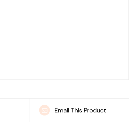
t
Email This Product