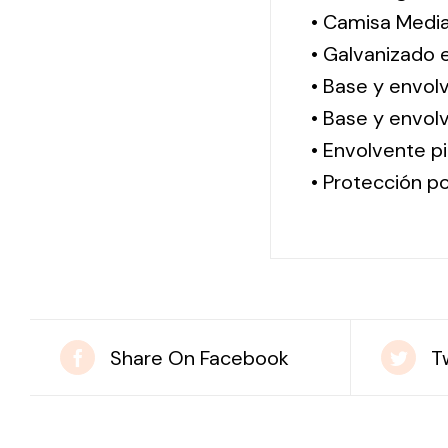
• Camisa Media
• Galvanizado 
• Base y envol
• Base y envolv
• Envolvente pi
• Protección po
Share On Facebook
T