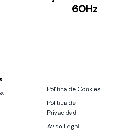
60Hz
s
Política de Cookies
os
Política de
Privacidad
Aviso Legal