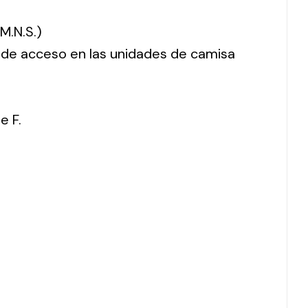
M.N.S.)
o de acceso en las unidades de camisa
e F.