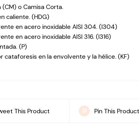
 (CM) o Camisa Corta.
en caliente. (HDG)
vente en acero inoxidable AISI 304. (I304)
ente en acero inoxidable AISI 316. (I316)
ntada. (P)
r cataforesis en la envolvente y la hélice. (KF)
weet This Product
Pin This Produc