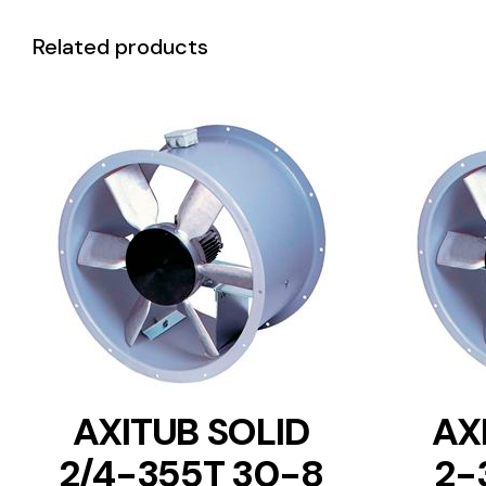
Related products
DETAILS
AXITUB SOLID
AX
2/4-355T 30-8
2-