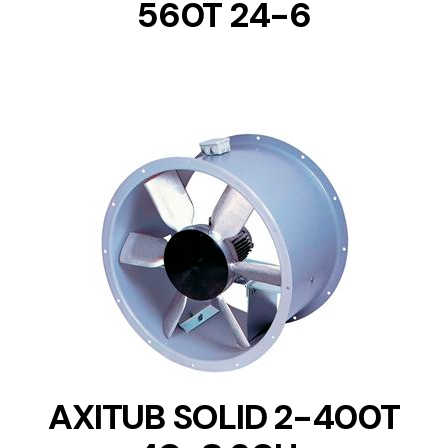
560T 24-6
DETAILS
AXITUB SOLID 2-400T