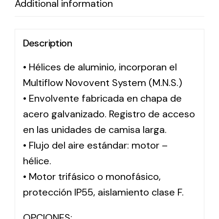
Additional information
Solar lighting
Description
Variety of solar solutions for all kinds of needs.
• Hélices de aluminio, incorporan el
Multiflow Novovent System (M.N.S.)
• Envolvente fabricada en chapa de
acero galvanizado. Registro de acceso
en las unidades de camisa larga.
• Flujo del aire estándar: motor –
hélice.
• Motor trifásico o monofásico,
protección IP55, aislamiento clase F.
OPCIONES: