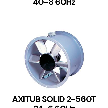
40-8 60Hz
DETAILS
AXITUB SOLID 2-560T