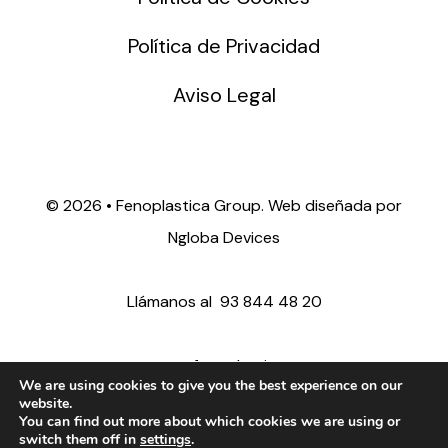
Política de Privacidad
Aviso Legal
©
2026 • Fenoplastica Group. Web diseñada por
Ngloba Devices
Llámanos al
93 844 48 20
ventas@fenoplastica.com
We are using cookies to give you the best experience on our
website.
You can find out more about which cookies we are using or
export@fenoplastica.com
switch them off in
settings
.