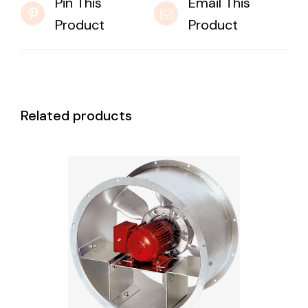
Pin This
Email This
Product
Product
Related products
DETAILS