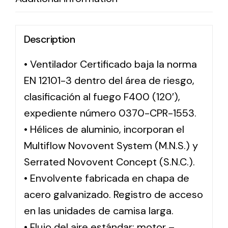
Description
• Ventilador Certificado baja la norma
EN 12101-3 dentro del área de riesgo,
clasificación al fuego F400 (120′),
expediente número 0370-CPR-1553.
• Hélices de aluminio, incorporan el
Multiflow Novovent System (M.N.S.) y
Serrated Novovent Concept (S.N.C.).
• Envolvente fabricada en chapa de
acero galvanizado. Registro de acceso
en las unidades de camisa larga.
• Flujo del aire estándar: motor –