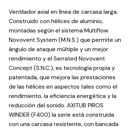
Ventilador axial en línea de carcasa larga.
Ventilation
Construido con hélices de aluminio,
montadas según el sistema Multiflow
The incorporation of Novovent into the group
meant a greater offer of ventilation products for
Novovent System (M.N.S.) que permite un
different uses
ángulo de ataque múltiple y un mejor
rendimiento y el Serrated Novovent
Concept (S.N.C.), es tecnología propia y
patentada, que mejora las prestaciones
de las hélices en aspectos tales como el
Iluminación Solar
rendimiento, la eficiencia energética y la
Variedad de soluciones solares para todo tipo
reducción del sonido. AXITUB PIROS
de necesidades.
WINDER (F400) la serie está construida
con una carcasa resistente, con bancada