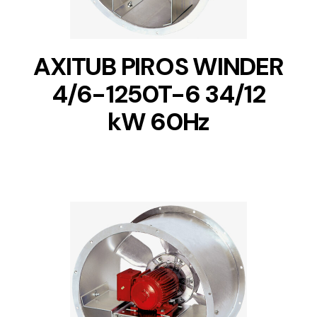
AXITUB PIROS WINDER
4/6-1250T-6 34/12
kW 60Hz
DETAILS