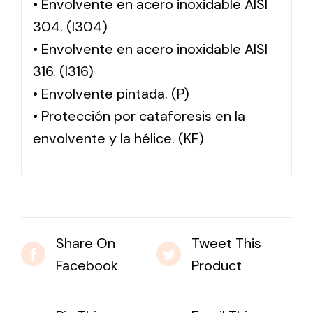
• Envolvente en acero inoxidable AISI
304. (I304)
• Envolvente en acero inoxidable AISI
316. (I316)
• Envolvente pintada. (P)
• Protección por cataforesis en la
envolvente y la hélice. (KF)
Share On
Tweet This
Facebook
Product