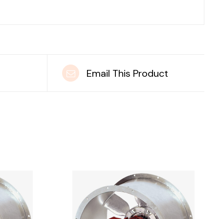
t
Email This Product