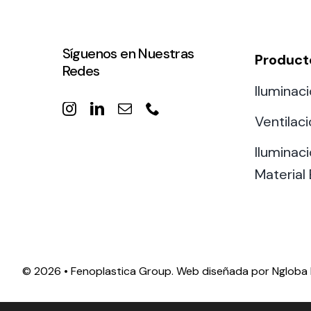
Síguenos en Nuestras
Product
Redes
Iluminaci
Ventilac
Iluminaci
Material 
©
2026 • Fenoplastica Group. Web diseñada por
Ngloba 