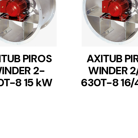
DETAILS
DETAILS
ITUB PIROS
AXITUB PI
INDER 2-
WINDER 2
0T-8 15 kW
630T-8 16/