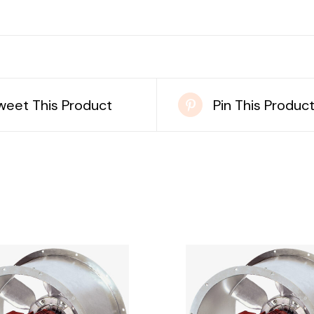
weet This Product
Pin This Produc