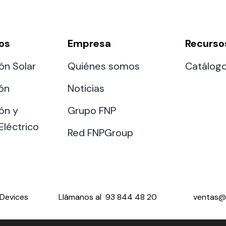
os
Empresa
Recurso
ón Solar
Quiénes somos
Catálog
ión
Noticias
ón y
Grupo FNP
Eléctrico
Red FNPGroup
Devices
Llámanos al
93 844 48 20
ventas@