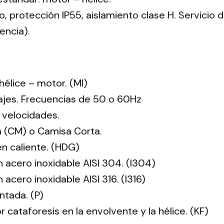
co, protección IP55, aislamiento clase H. Servicio
encia).
: hélice – motor. (MI)
tajes. Frecuencias de 50 o 60Hz
 velocidades.
 (CM) o Camisa Corta.
en caliente. (HDG)
n acero inoxidable AISI 304. (I304)
 acero inoxidable AISI 316. (I316)
ntada. (P)
r cataforesis en la envolvente y la hélice. (KF)