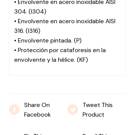
• Envolvente en acero inoxidable AISI
304. (I304)
• Envolvente en acero inoxidable AISI
316. (I316)
• Envolvente pintada. (P)
• Protección por cataforesis en la
envolvente y la hélice. (KF)
Share On
Tweet This
Facebook
Product