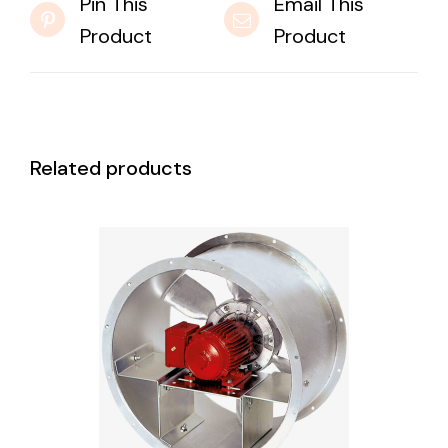
Pin This
Email This
Product
Product
Related products
DETAILS