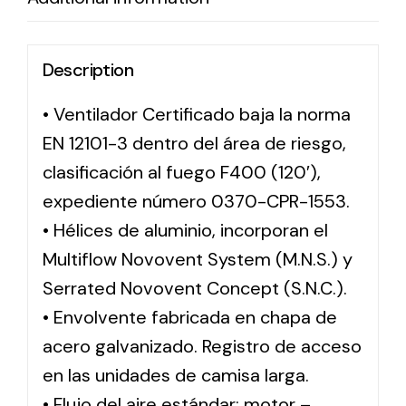
Description
• Ventilador Certificado baja la norma
EN 12101-3 dentro del área de riesgo,
clasificación al fuego F400 (120′),
expediente número 0370-CPR-1553.
• Hélices de aluminio, incorporan el
Multiflow Novovent System (M.N.S.) y
Serrated Novovent Concept (S.N.C.).
• Envolvente fabricada en chapa de
acero galvanizado. Registro de acceso
en las unidades de camisa larga.
• Flujo del aire estándar: motor –