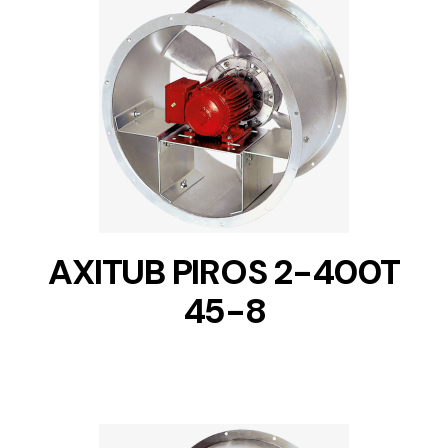
DETAILS
AXITUB PIROS 2-400T
45-8