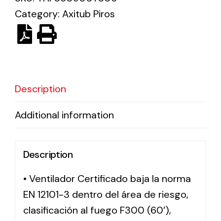
Category:
Axitub Piros
Solar lighting
Variety of solar solutions for all kinds of needs.
Description
Additional information
Description
• Ventilador Certificado baja la norma
EN 12101-3 dentro del área de riesgo,
clasificación al fuego F300 (60′),