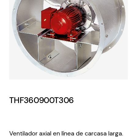
Lighting and Electrical
Equipment
Complete solutions in lighting and electrical
material for each project and need
Ventilación
THF360900T306
Amplia gama de ventiladores y equipos de
ventilación industriales
Ventilador axial en línea de carcasa larga.