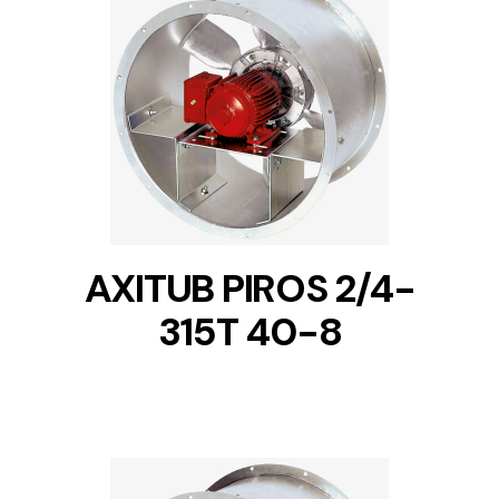
DETAILS
AXITUB PIROS 2/4-
315T 40-8