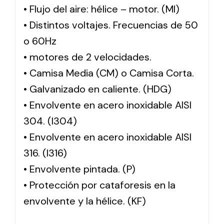
• Flujo del aire: hélice – motor. (MI)
• Distintos voltajes. Frecuencias de 50
o 60Hz
• motores de 2 velocidades.
• Camisa Media (CM) o Camisa Corta.
• Galvanizado en caliente. (HDG)
• Envolvente en acero inoxidable AISI
304. (I304)
• Envolvente en acero inoxidable AISI
316. (I316)
• Envolvente pintada. (P)
• Protección por cataforesis en la
envolvente y la hélice. (KF)