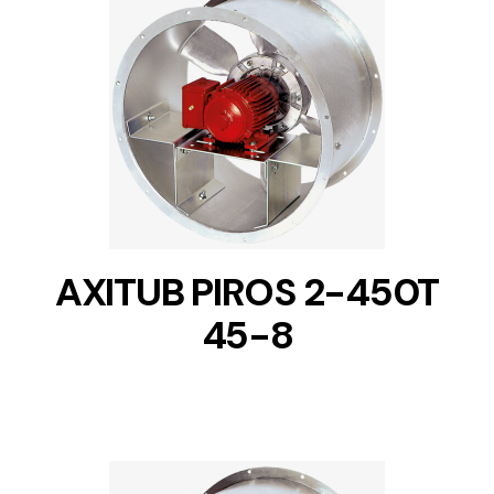
DETAILS
AXITUB PIROS 2-450T
45-8