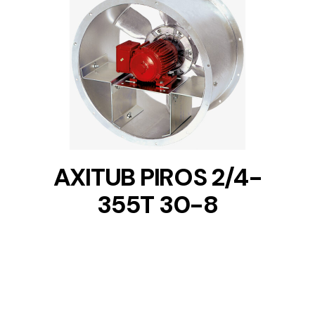
DETAILS
AXITUB PIROS 2/4-
355T 30-8