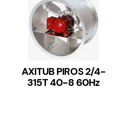
DETAILS
AXITUB PIROS 2/4-
315T 40-8 60Hz