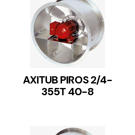
DETAILS
AXITUB PIROS 2/4-
355T 40-8