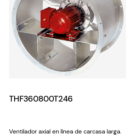
Lighting and Electrical
Equipment
Complete solutions in lighting and electrical
material for each project and need
Ventilación
THF360800T246
Amplia gama de ventiladores y equipos de
ventilación industriales
Ventilador axial en línea de carcasa larga.