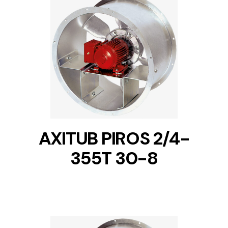
DETAILS
AXITUB PIROS 2/4-
355T 30-8