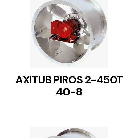
DETAILS
AXITUB PIROS 2-450T
40-8