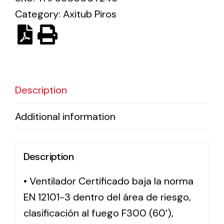
Category:
Axitub Piros
Solar lighting
Variety of solar solutions for all kinds of needs.
Description
Additional information
Description
• Ventilador Certificado baja la norma
EN 12101-3 dentro del área de riesgo,
clasificación al fuego F300 (60′),