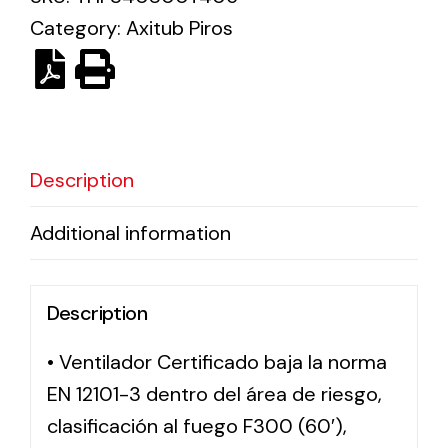
Category:
Axitub Piros
Solar lighting
Variety of solar solutions for all kinds of needs.
Description
Additional information
Description
• Ventilador Certificado baja la norma
EN 12101-3 dentro del área de riesgo,
clasificación al fuego F300 (60′),