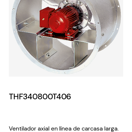
Lighting and Electrical
Equipment
Complete solutions in lighting and electrical
material for each project and need
Ventilación
THF340800T406
Amplia gama de ventiladores y equipos de
ventilación industriales
Ventilador axial en línea de carcasa larga.