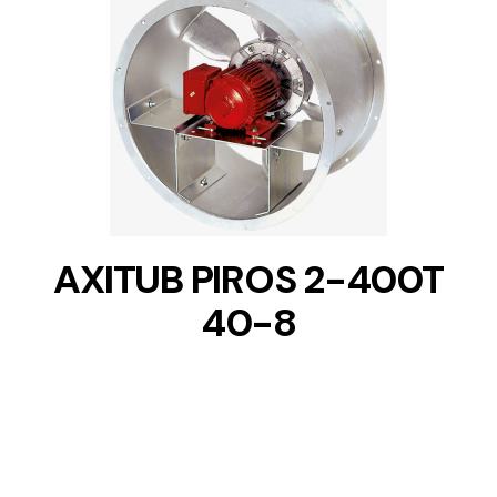
DETAILS
AXITUB PIROS 2-400T
40-8