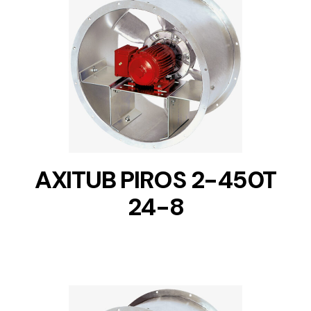
DETAILS
AXITUB PIROS 2-450T
24-8