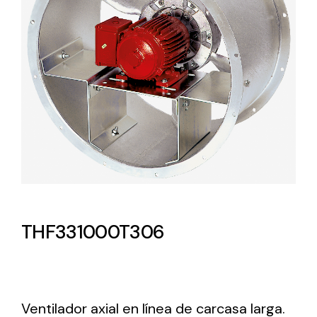
Lighting and Electrical
Equipment
Complete solutions in lighting and electrical
material for each project and need
Ventilación
THF331000T306
Amplia gama de ventiladores y equipos de
ventilación industriales
Ventilador axial en línea de carcasa larga.