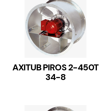
DETAILS
AXITUB PIROS 2-450T
34-8