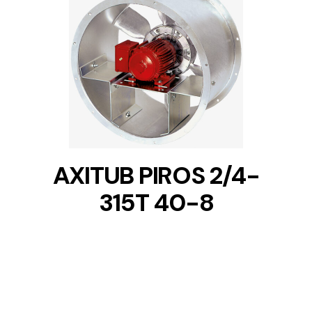
DETAILS
AXITUB PIROS 2/4-
315T 40-8