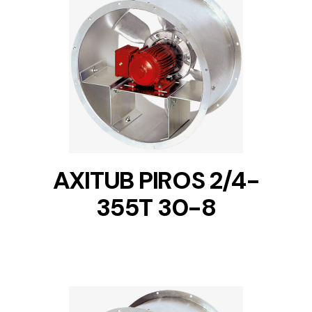
DETAILS
AXITUB PIROS 2/4-
355T 30-8