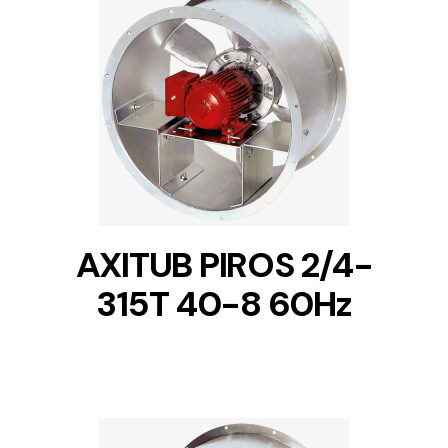
DETAILS
AXITUB PIROS 2/4-
315T 40-8 60Hz