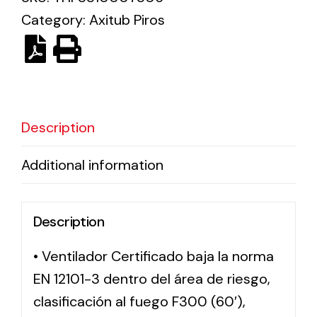
Category:
Axitub Piros
Solar lighting
Variety of solar solutions for all kinds of needs.
Description
Additional information
Description
• Ventilador Certificado baja la norma
EN 12101-3 dentro del área de riesgo,
clasificación al fuego F300 (60′),