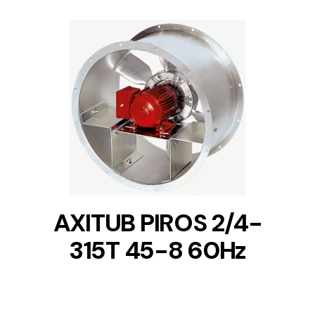
DETAILS
AXITUB PIROS 2/4-
315T 45-8 60Hz