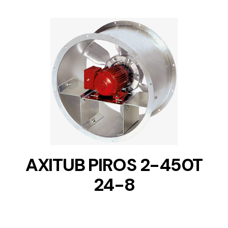
DETAILS
AXITUB PIROS 2-450T
24-8