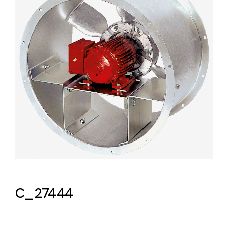
Lighting and Electrical
Equipment
Complete solutions in lighting and electrical
material for each project and need
Ventilación
Amplia gama de ventiladores y equipos de
ventilación industriales
C_27444