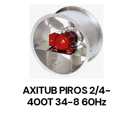
DETAILS
AXITUB PIROS 2/4-
400T 34-8 60Hz