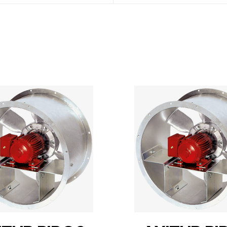
DETAILS
DETAILS