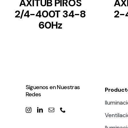
AXITUB PIROS
AX
2/4-400T 34-8
2-
60Hz
Síguenos en Nuestras
Product
Redes
Iluminaci
Ventilac
Iluminaci