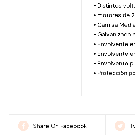
• Distintos vol
• motores de 2
• Camisa Media
• Galvanizado 
• Envolvente e
• Envolvente en
• Envolvente pi
• Protección po
Share On Facebook
T