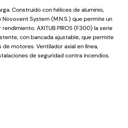
larga. Construido con hélices de aluminio,
w Novovent System (M.N.S.) que permite un
r rendimiento. AXITUB PIROS (F300) la serie
istente, con bancada ajustable, que permite
ting
de motores. Ventilador axial en línea,
olar
stalaciones de seguridad contra incendios.
 all
ds.