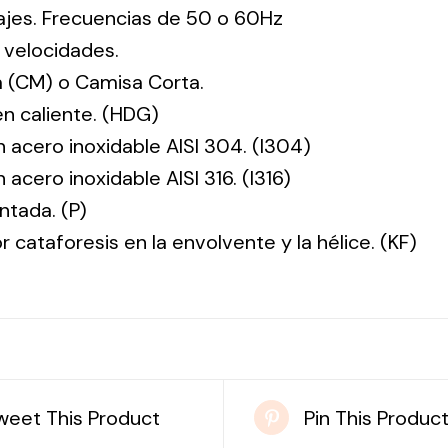
tajes. Frecuencias de 50 o 60Hz
 velocidades.
 (CM) o Camisa Corta.
en caliente. (HDG)
n acero inoxidable AISI 304. (I304)
 acero inoxidable AISI 316. (I316)
ntada. (P)
r cataforesis en la envolvente y la hélice. (KF)
weet This Product
Pin This Produc