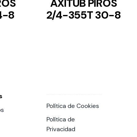
ROS
AXITUB PIROS
4-8
2/4-355T 30-8
s
Política de Cookies
os
Política de
Privacidad