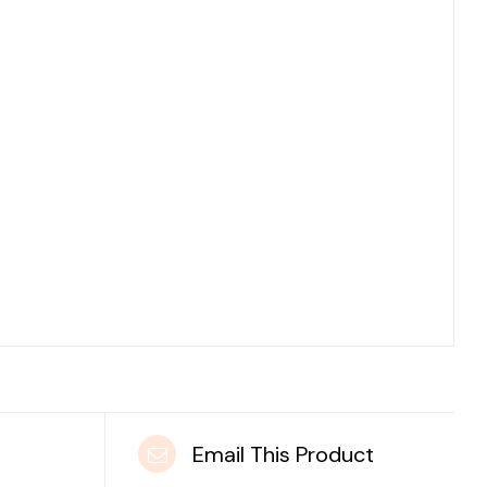
t
Email This Product