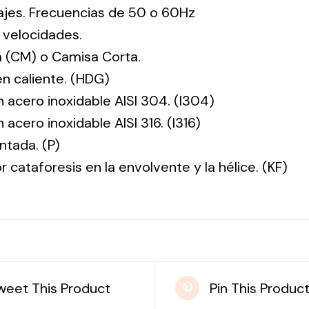
tajes. Frecuencias de 50 o 60Hz
 velocidades.
 (CM) o Camisa Corta.
en caliente. (HDG)
n acero inoxidable AISI 304. (I304)
 acero inoxidable AISI 316. (I316)
ntada. (P)
r cataforesis en la envolvente y la hélice. (KF)
weet This Product
Pin This Produc