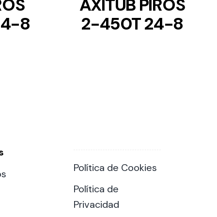
ROS
AXITUB PIROS
24-8
2-450T 24-8
s
Política de Cookies
os
Política de
Privacidad