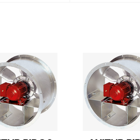
DETAILS
DETAILS