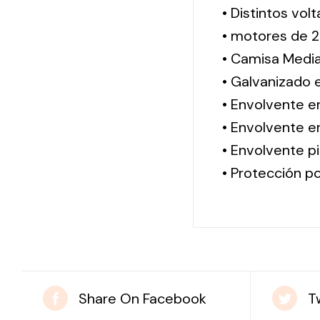
• Distintos vol
• motores de 2
• Camisa Media
• Galvanizado 
• Envolvente e
• Envolvente en
• Envolvente pi
• Protección po
Share On Facebook
T