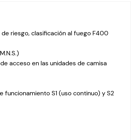
 de riesgo, clasificación al fuego F400
M.N.S.)
o de acceso en las unidades de camisa
 de funcionamiento S1 (uso continuo) y S2