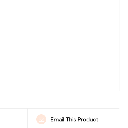
t
Email This Product