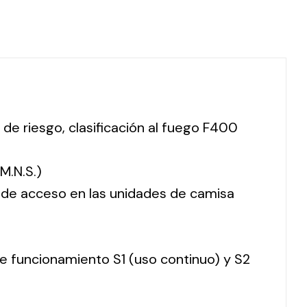
 de riesgo, clasificación al fuego F400
M.N.S.)
o de acceso en las unidades de camisa
 de funcionamiento S1 (uso continuo) y S2