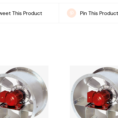
weet This Product
Pin This Produc
DETAILS
DETAILS