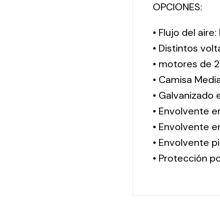
OPCIONES:
• Flujo del aire
• Distintos vol
• motores de 2
• Camisa Media
• Galvanizado 
• Envolvente e
• Envolvente en
• Envolvente pi
• Protección po