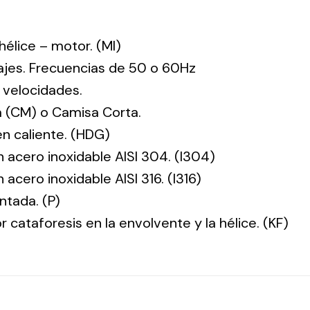
: hélice – motor. (MI)
tajes. Frecuencias de 50 o 60Hz
 velocidades.
 (CM) o Camisa Corta.
en caliente. (HDG)
n acero inoxidable AISI 304. (I304)
 acero inoxidable AISI 316. (I316)
ntada. (P)
r cataforesis en la envolvente y la hélice. (KF)