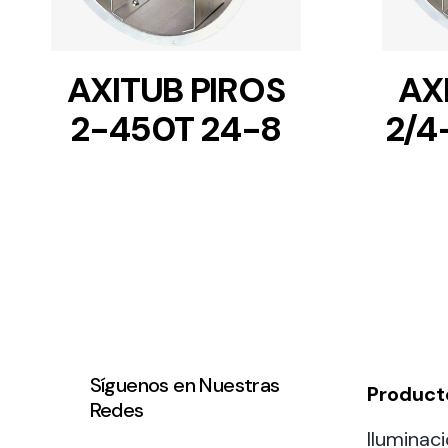
AXITUB PIROS
AX
2-450T 24-8
2/4
Síguenos en Nuestras
Product
Redes
Iluminaci