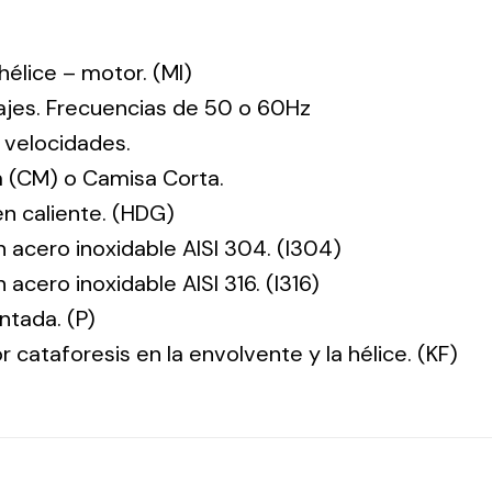
: hélice – motor. (MI)
tajes. Frecuencias de 50 o 60Hz
 velocidades.
 (CM) o Camisa Corta.
en caliente. (HDG)
n acero inoxidable AISI 304. (I304)
 acero inoxidable AISI 316. (I316)
ntada. (P)
r cataforesis en la envolvente y la hélice. (KF)