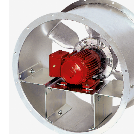
eléctr
Ligh
Elect
Equi
Comp
soluti
lighti
electr
materi
each 
and n