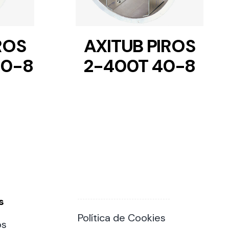
ROS
AXITUB PIROS
40-8
2-400T 40-8
s
Política de Cookies
os