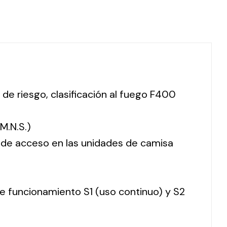
 de riesgo, clasificación al fuego F400
M.N.S.)
o de acceso en las unidades de camisa
 de funcionamiento S1 (uso continuo) y S2