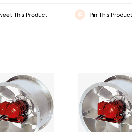
weet This Product
Pin This Produc
DETAILS
DETAILS