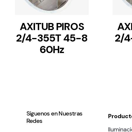
AXITUB PIROS
AX
2/4-355T 45-8
2/4
60Hz
Síguenos en Nuestras
Product
Redes
Iluminaci