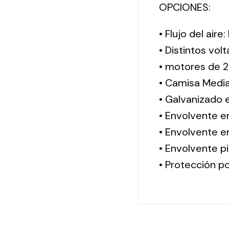
OPCIONES:
• Flujo del aire
• Distintos vol
• motores de 2
• Camisa Media
• Galvanizado 
• Envolvente e
• Envolvente en
• Envolvente pi
• Protección po