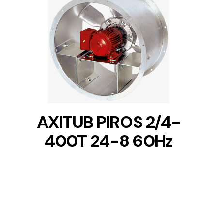
DETAILS
AXITUB PIROS 2/4-
400T 24-8 60Hz