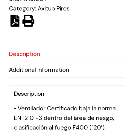
Category:
Axitub Piros
Solar lighting
Variety of solar solutions for all kinds of needs.
Description
Additional information
Description
• Ventilador Certificado baja la norma
EN 12101-3 dentro del área de riesgo,
clasificación al fuego F400 (120′),