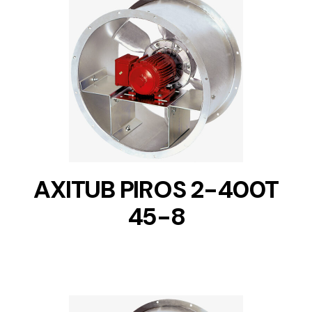
DETAILS
AXITUB PIROS 2-400T
45-8