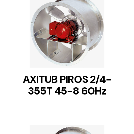
DETAILS
AXITUB PIROS 2/4-
355T 45-8 60Hz