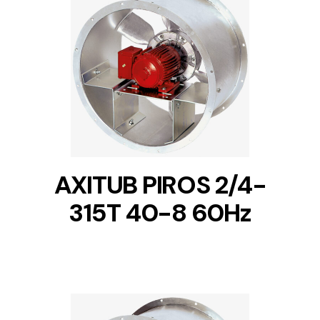
DETAILS
AXITUB PIROS 2/4-
315T 40-8 60Hz