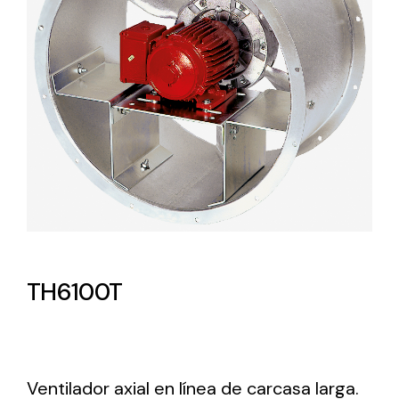
Lighting and Electrical
Equipment
Complete solutions in lighting and electrical
material for each project and need
Ventilación
TH6100T
Amplia gama de ventiladores y equipos de
ventilación industriales
Ventilador axial en línea de carcasa larga.