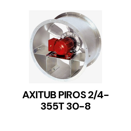
DETAILS
AXITUB PIROS 2/4-
355T 30-8