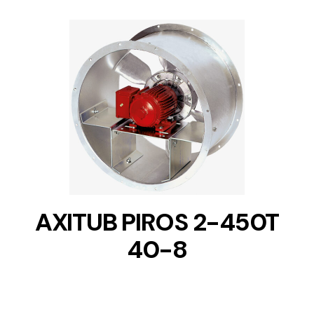
DETAILS
AXITUB PIROS 2-450T
40-8