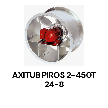
DETAILS
AXITUB PIROS 2-450T
24-8