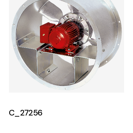
Lighting and Electrical
Equipment
Complete solutions in lighting and electrical
material for each project and need
Ventilación
Amplia gama de ventiladores y equipos de
ventilación industriales
C_27256