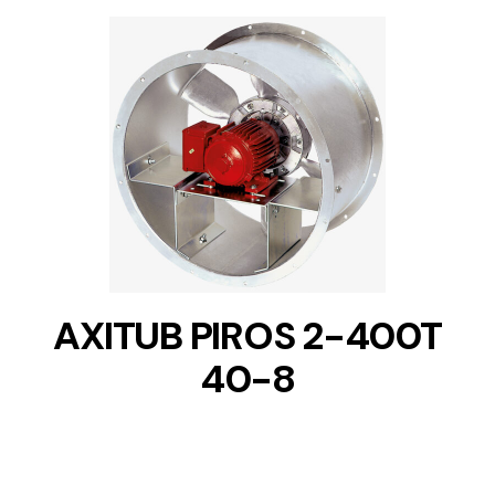
DETAILS
AXITUB PIROS 2-400T
40-8