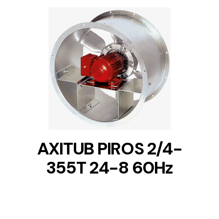
DETAILS
AXITUB PIROS 2/4-
355T 24-8 60Hz