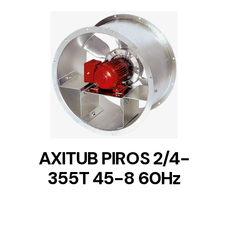
DETAILS
AXITUB PIROS 2/4-
355T 45-8 60Hz