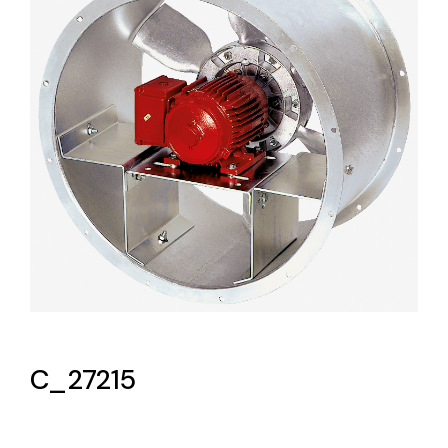
Lighting and Electrical
Equipment
Complete solutions in lighting and electrical
material for each project and need
Ventilación
Amplia gama de ventiladores y equipos de
ventilación industriales
C_27215