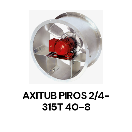
DETAILS
AXITUB PIROS 2/4-
315T 40-8