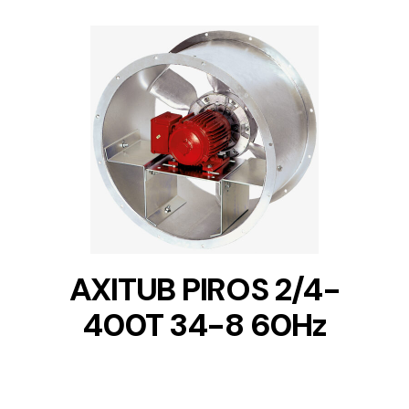
DETAILS
AXITUB PIROS 2/4-
400T 34-8 60Hz