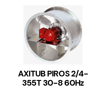
DETAILS
AXITUB PIROS 2/4-
355T 30-8 60Hz