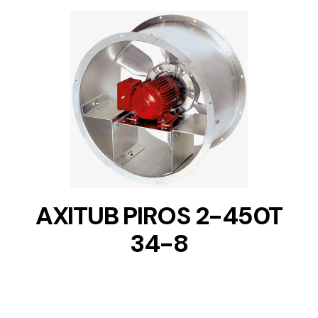
DETAILS
AXITUB PIROS 2-450T
34-8