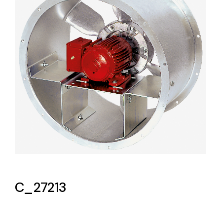
Lighting and Electrical
Equipment
Complete solutions in lighting and electrical
material for each project and need
Ventilación
Amplia gama de ventiladores y equipos de
ventilación industriales
C_27213