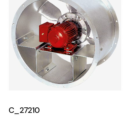
Lighting and Electrical
Equipment
Complete solutions in lighting and electrical
material for each project and need
Ventilación
Amplia gama de ventiladores y equipos de
ventilación industriales
C_27210