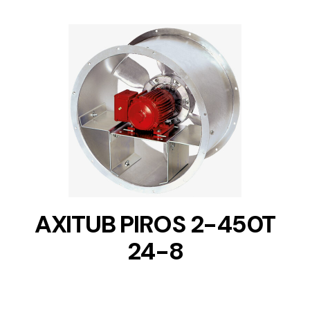
DETAILS
AXITUB PIROS 2-450T
24-8