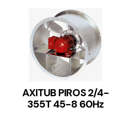
DETAILS
AXITUB PIROS 2/4-
355T 45-8 60Hz