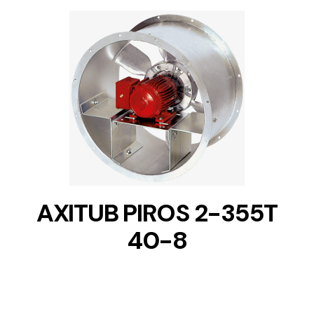
DETAILS
AXITUB PIROS 2-355T
40-8