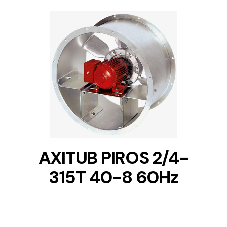
DETAILS
AXITUB PIROS 2/4-
315T 40-8 60Hz