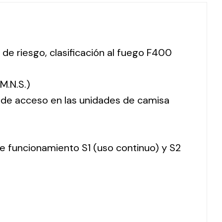
 de riesgo, clasificación al fuego F400
M.N.S.)
o de acceso en las unidades de camisa
 de funcionamiento S1 (uso continuo) y S2