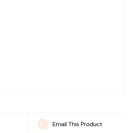
t
Email This Product