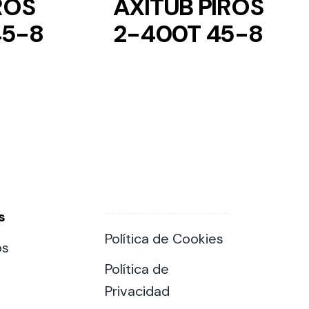
ROS
AXITUB PIROS
45-8
2-400T 45-8
s
Política de Cookies
os
Política de
Privacidad