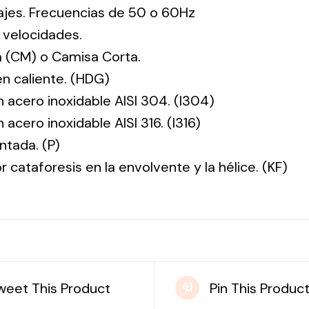
tajes. Frecuencias de 50 o 60Hz
 velocidades.
 (CM) o Camisa Corta.
en caliente. (HDG)
n acero inoxidable AISI 304. (I304)
 acero inoxidable AISI 316. (I316)
ntada. (P)
r cataforesis en la envolvente y la hélice. (KF)
weet This Product
Pin This Produc