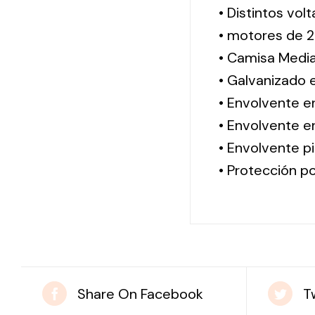
• Distintos vol
• motores de 2
• Camisa Media
• Galvanizado 
• Envolvente e
• Envolvente en
• Envolvente pi
• Protección po
Share On Facebook
T