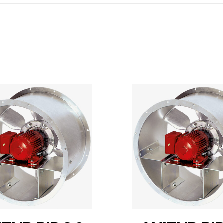
DETAILS
DETAILS