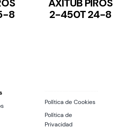
ROS
AXITUB PIROS
5-8
2-450T 24-8
s
Política de Cookies
os
Política de
Privacidad