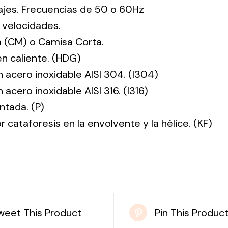
tajes. Frecuencias de 50 o 60Hz
 velocidades.
 (CM) o Camisa Corta.
en caliente. (HDG)
n acero inoxidable AISI 304. (I304)
 acero inoxidable AISI 316. (I316)
ntada. (P)
r cataforesis en la envolvente y la hélice. (KF)
weet This Product
Pin This Produc