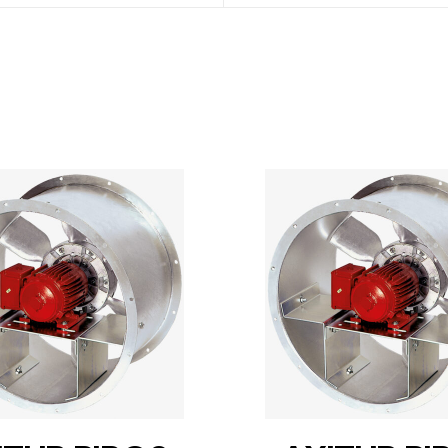
DETAILS
DETAILS