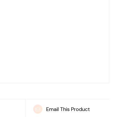
t
Email This Product