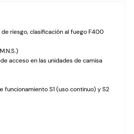
 de riesgo, clasificación al fuego F400
M.N.S.)
o de acceso en las unidades de camisa
 de funcionamiento S1 (uso continuo) y S2