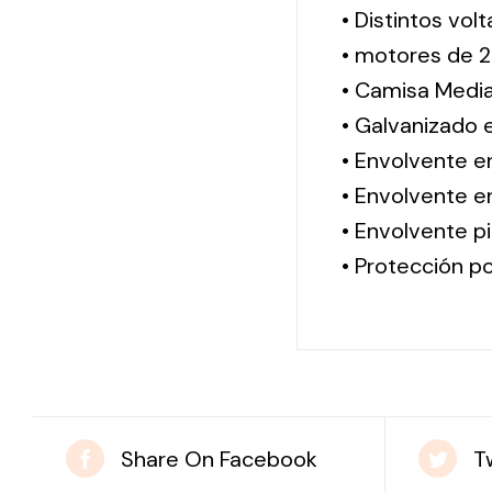
• Distintos vol
• motores de 2
• Camisa Media
• Galvanizado 
• Envolvente e
• Envolvente en
• Envolvente pi
• Protección po
Share On Facebook
T