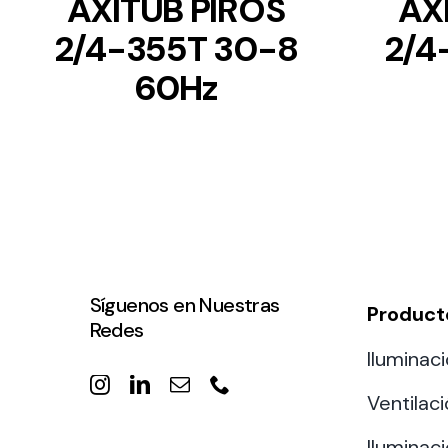
AXITUB PIROS
AX
2/4-355T 30-8
2/4
60Hz
Síguenos en Nuestras
Product
Redes
Iluminaci
Ventilac
Iluminaci