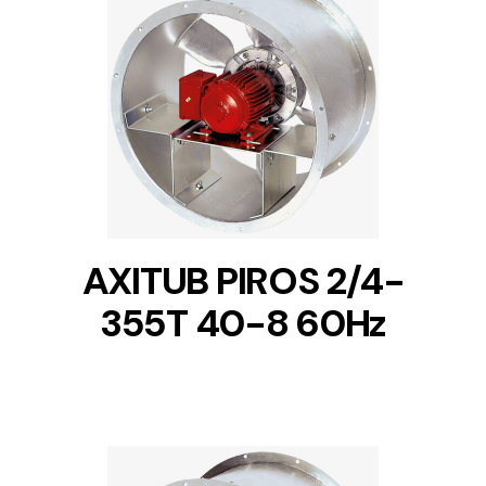
DETAILS
AXITUB PIROS 2/4-
355T 40-8 60Hz