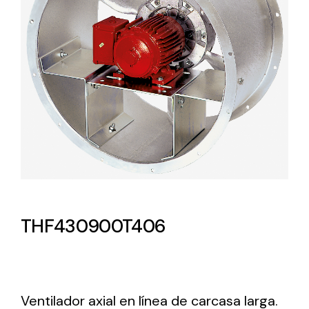
Lighting and Electrical
Equipment
Complete solutions in lighting and electrical
material for each project and need
Ventilación
THF430900T406
Amplia gama de ventiladores y equipos de
ventilación industriales
Ventilador axial en línea de carcasa larga.