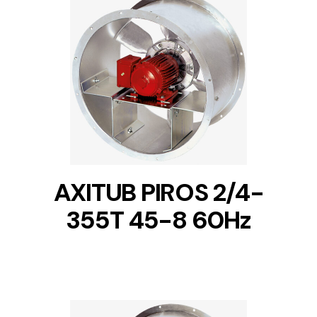
DETAILS
AXITUB PIROS 2/4-
355T 45-8 60Hz