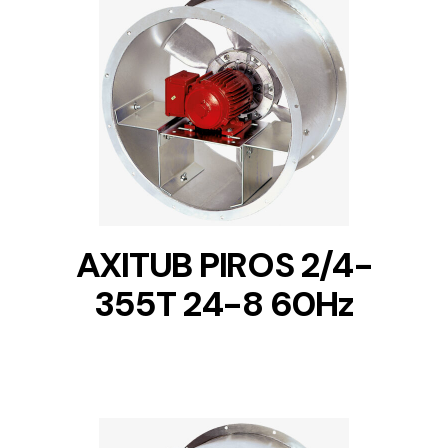
DETAILS
AXITUB PIROS 2/4-
355T 24-8 60Hz