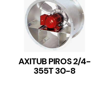
DETAILS
AXITUB PIROS 2/4-
355T 30-8