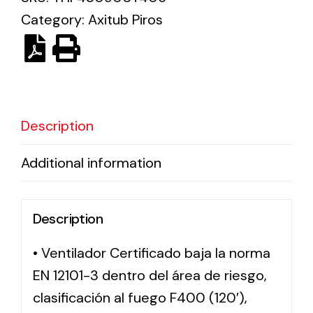
Category:
Axitub Piros
Solar lighting
Variety of solar solutions for all kinds of needs.
Description
Additional information
Description
• Ventilador Certificado baja la norma
EN 12101-3 dentro del área de riesgo,
clasificación al fuego F400 (120′),