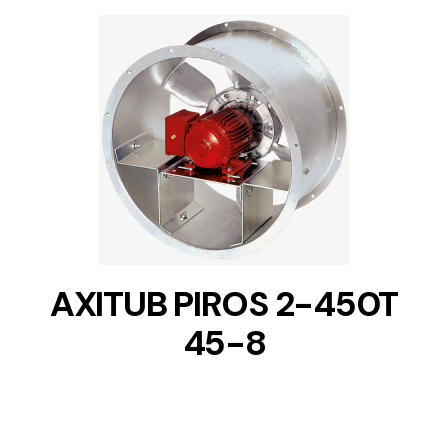
DETAILS
AXITUB PIROS 2-450T
45-8