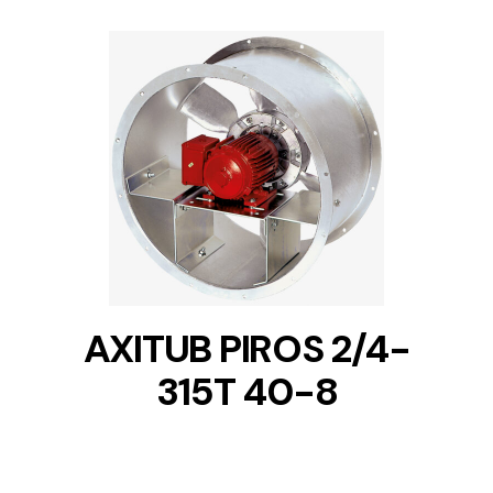
DETAILS
AXITUB PIROS 2/4-
315T 40-8