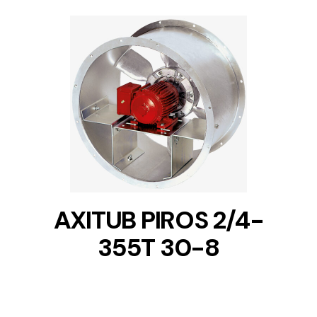
DETAILS
AXITUB PIROS 2/4-
355T 30-8