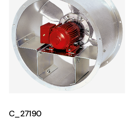
Lighting and Electrical
Equipment
Complete solutions in lighting and electrical
material for each project and need
Ventilación
Amplia gama de ventiladores y equipos de
ventilación industriales
C_27190