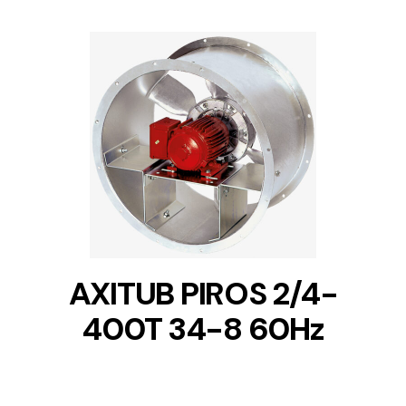
DETAILS
AXITUB PIROS 2/4-
400T 34-8 60Hz