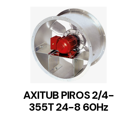
DETAILS
AXITUB PIROS 2/4-
355T 24-8 60Hz