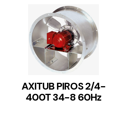
DETAILS
AXITUB PIROS 2/4-
400T 34-8 60Hz