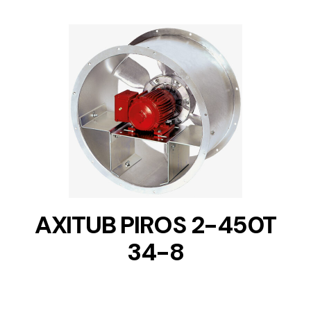
DETAILS
AXITUB PIROS 2-450T
34-8