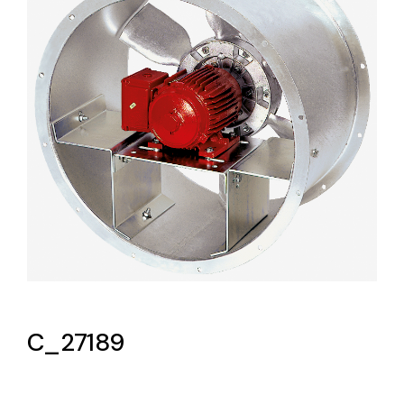
Lighting and Electrical
Equipment
Complete solutions in lighting and electrical
material for each project and need
Ventilación
Amplia gama de ventiladores y equipos de
ventilación industriales
C_27189