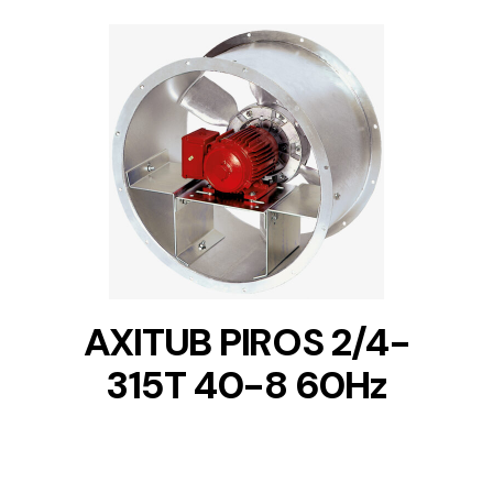
DETAILS
AXITUB PIROS 2/4-
315T 40-8 60Hz