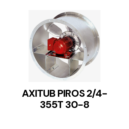
DETAILS
AXITUB PIROS 2/4-
355T 30-8