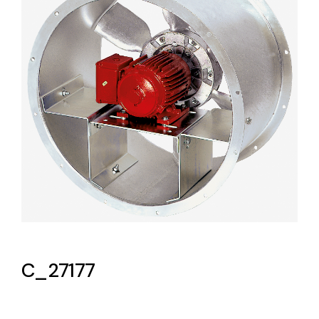
Lighting and Electrical
Equipment
Complete solutions in lighting and electrical
material for each project and need
Ventilación
Amplia gama de ventiladores y equipos de
ventilación industriales
C_27177