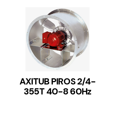
DETAILS
AXITUB PIROS 2/4-
355T 40-8 60Hz