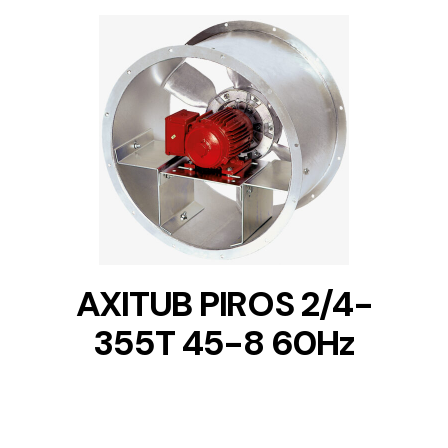
DETAILS
AXITUB PIROS 2/4-
355T 45-8 60Hz