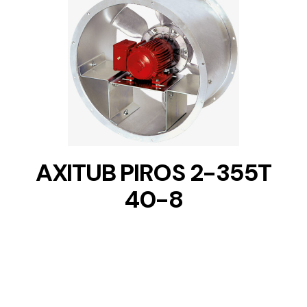
DETAILS
AXITUB PIROS 2-355T
40-8