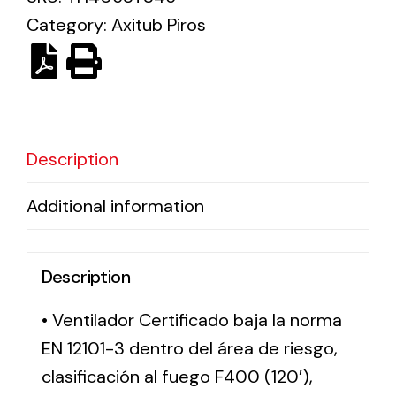
Category:
Axitub Piros
Solar lighting
Variety of solar solutions for all kinds of needs.
Description
Additional information
Description
• Ventilador Certificado baja la norma
EN 12101-3 dentro del área de riesgo,
clasificación al fuego F400 (120′),