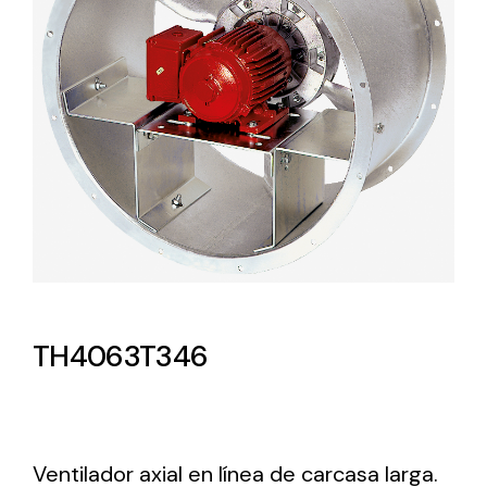
Lighting and Electrical
Equipment
Complete solutions in lighting and electrical
material for each project and need
Ventilación
TH4063T346
Amplia gama de ventiladores y equipos de
ventilación industriales
Ventilador axial en línea de carcasa larga.