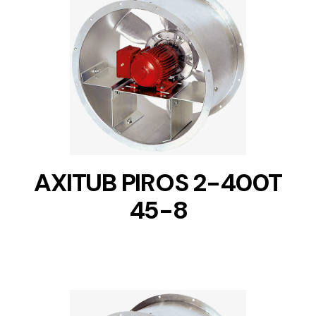
DETAILS
AXITUB PIROS 2-400T
45-8