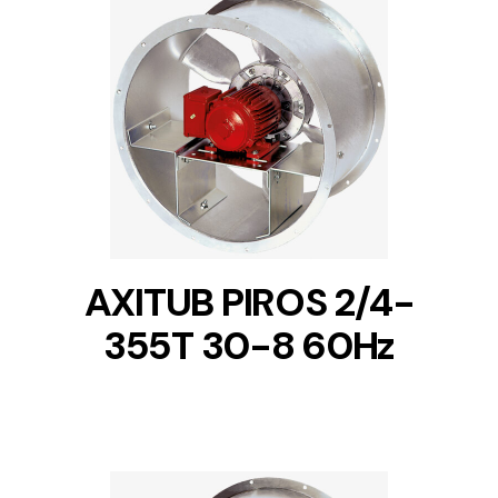
DETAILS
AXITUB PIROS 2/4-
355T 30-8 60Hz