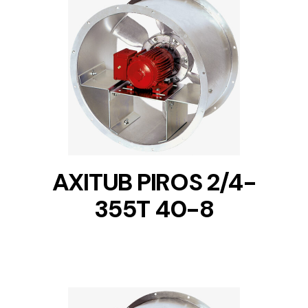
DETAILS
AXITUB PIROS 2/4-
355T 40-8