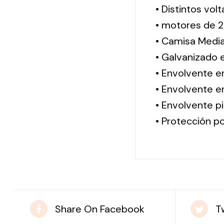
• Distintos vol
• motores de 2
• Camisa Media
• Galvanizado 
• Envolvente e
• Envolvente en
• Envolvente pi
• Protección po
Share On Facebook
T