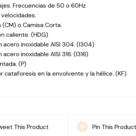
tajes. Frecuencias de 50 o 60Hz
 velocidades.
 (CM) o Camisa Corta.
en caliente. (HDG)
n acero inoxidable AISI 304. (I304)
 acero inoxidable AISI 316. (I316)
ntada. (P)
r cataforesis en la envolvente y la hélice. (KF)
weet This Product
Pin This Produc