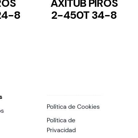
ROS
AXITUB PIROS
24-8
2-450T 34-8
s
Política de Cookies
os
Política de
Privacidad