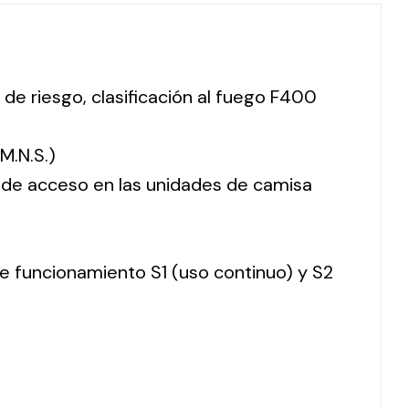
 de riesgo, clasificación al fuego F400
M.N.S.)
o de acceso en las unidades de camisa
 de funcionamiento S1 (uso continuo) y S2