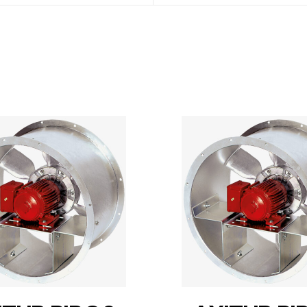
DETAILS
DETAILS