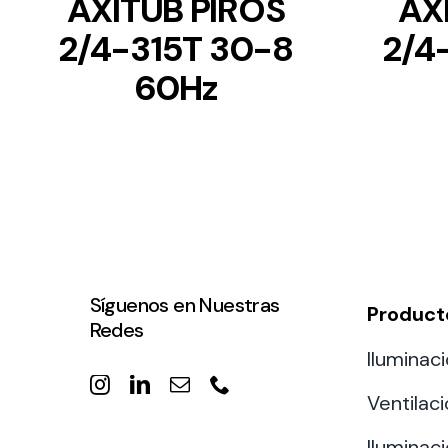
AXITUB PIROS
AX
2/4-315T 30-8
2/4
60Hz
Síguenos en Nuestras
Product
Redes
Iluminaci
Ventilac
Iluminaci