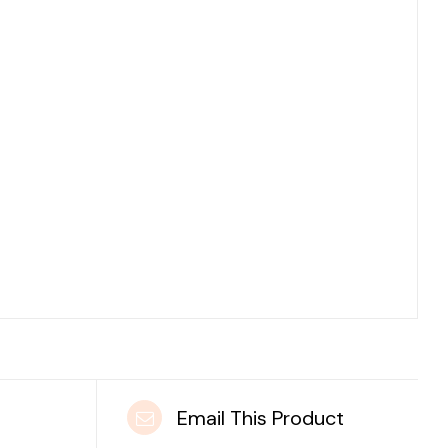
t
Email This Product