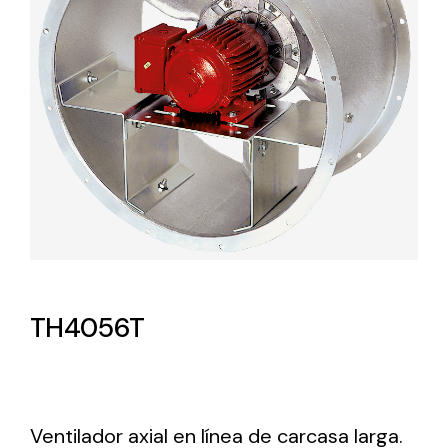
Lighting and Electrical
Equipment
Complete solutions in lighting and electrical
material for each project and need
Ventilación
TH4056T
Amplia gama de ventiladores y equipos de
ventilación industriales
Ventilador axial en línea de carcasa larga.