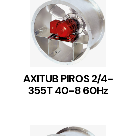
DETAILS
AXITUB PIROS 2/4-
355T 40-8 60Hz