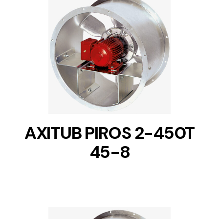
DETAILS
AXITUB PIROS 2-450T
45-8