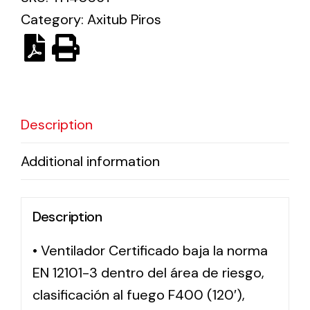
Category:
Axitub Piros
Solar lighting
Variety of solar solutions for all kinds of needs.
Description
Additional information
Description
• Ventilador Certificado baja la norma
EN 12101-3 dentro del área de riesgo,
clasificación al fuego F400 (120′),