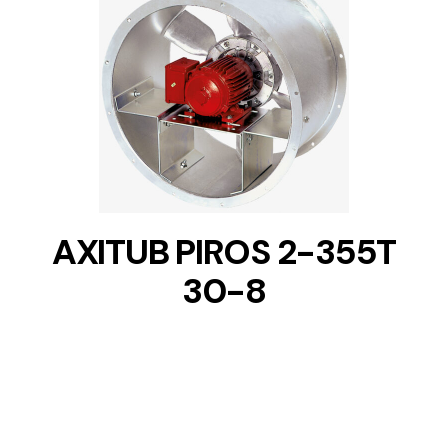
DETAILS
AXITUB PIROS 2-355T
30-8