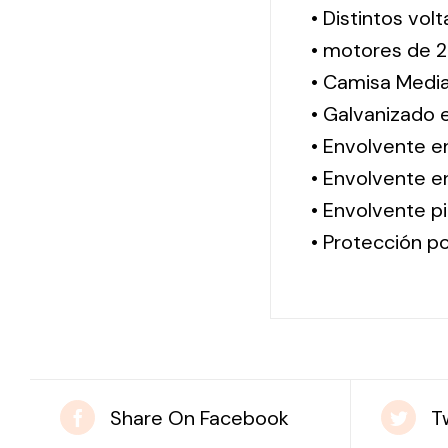
• Distintos vol
• motores de 2
• Camisa Media
• Galvanizado 
• Envolvente e
• Envolvente en
• Envolvente pi
• Protección po
Share On Facebook
T