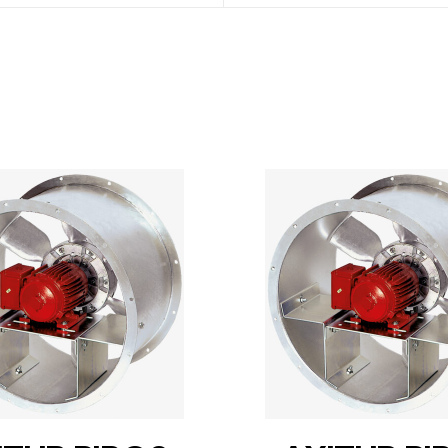
DETAILS
DETAILS