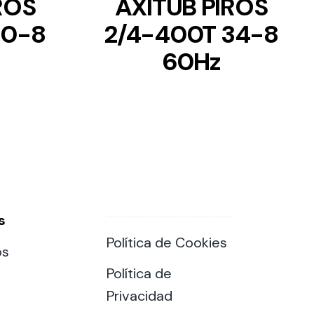
ROS
AXITUB PIROS
40-8
2/4-400T 34-8
60Hz
s
Política de Cookies
os
Política de
Privacidad