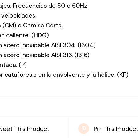
tajes. Frecuencias de 50 o 60Hz
 velocidades.
 (CM) o Camisa Corta.
en caliente. (HDG)
n acero inoxidable AISI 304. (I304)
 acero inoxidable AISI 316. (I316)
ntada. (P)
r cataforesis en la envolvente y la hélice. (KF)
weet This Product
Pin This Produc