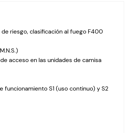
 de riesgo, clasificación al fuego F400
M.N.S.)
o de acceso en las unidades de camisa
 de funcionamiento S1 (uso continuo) y S2