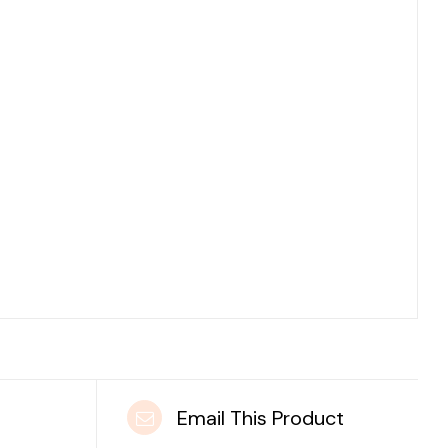
t
Email This Product