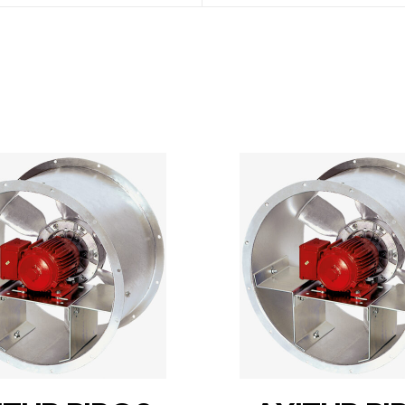
DETAILS
DETAILS