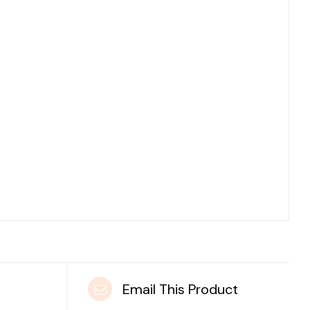
t
Email This Product