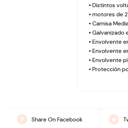
• Distintos vol
• motores de 2
• Camisa Media
• Galvanizado 
• Envolvente e
• Envolvente en
• Envolvente pi
• Protección po
Share On Facebook
T