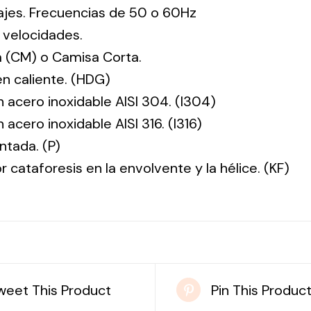
tajes. Frecuencias de 50 o 60Hz
 velocidades.
 (CM) o Camisa Corta.
en caliente. (HDG)
n acero inoxidable AISI 304. (I304)
 acero inoxidable AISI 316. (I316)
ntada. (P)
r cataforesis en la envolvente y la hélice. (KF)
weet This Product
Pin This Produc