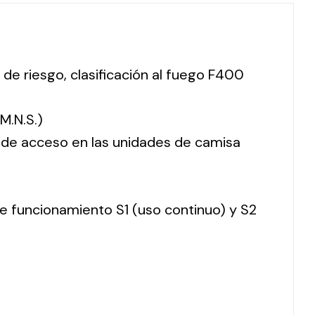
 de riesgo, clasificación al fuego F400
M.N.S.)
o de acceso en las unidades de camisa
 de funcionamiento S1 (uso continuo) y S2