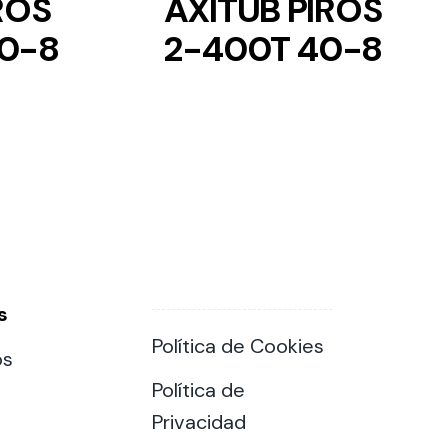
ROS
AXITUB PIROS
30-8
2-400T 40-8
s
Política de Cookies
os
Política de
Privacidad