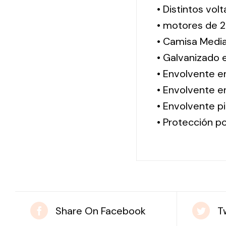
• Distintos vol
• motores de 2
• Camisa Media
• Galvanizado 
• Envolvente e
• Envolvente en
• Envolvente pi
• Protección po
Share On Facebook
T