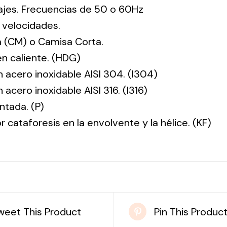
tajes. Frecuencias de 50 o 60Hz
 velocidades.
 (CM) o Camisa Corta.
en caliente. (HDG)
n acero inoxidable AISI 304. (I304)
 acero inoxidable AISI 316. (I316)
ntada. (P)
r cataforesis en la envolvente y la hélice. (KF)
weet This Product
Pin This Produc