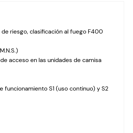
 de riesgo, clasificación al fuego F400
M.N.S.)
o de acceso en las unidades de camisa
 de funcionamiento S1 (uso continuo) y S2