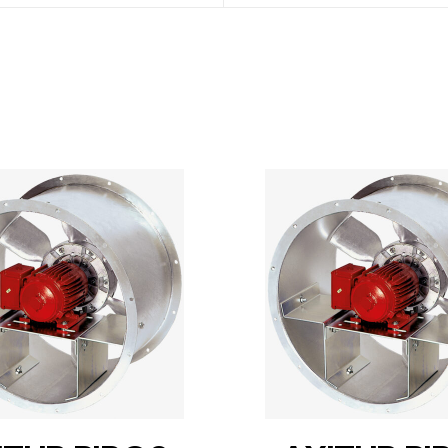
DETAILS
DETAILS