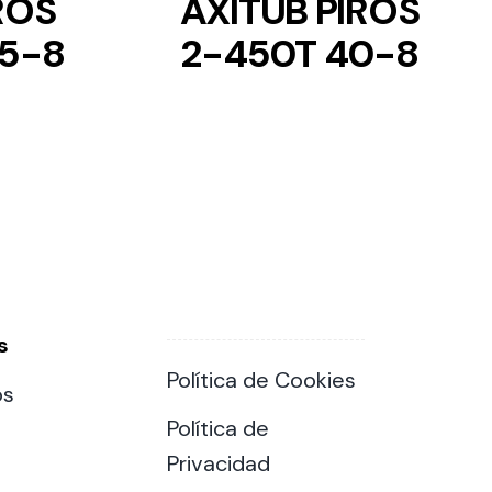
ROS
AXITUB PIROS
45-8
2-450T 40-8
s
Política de Cookies
os
Política de
Privacidad