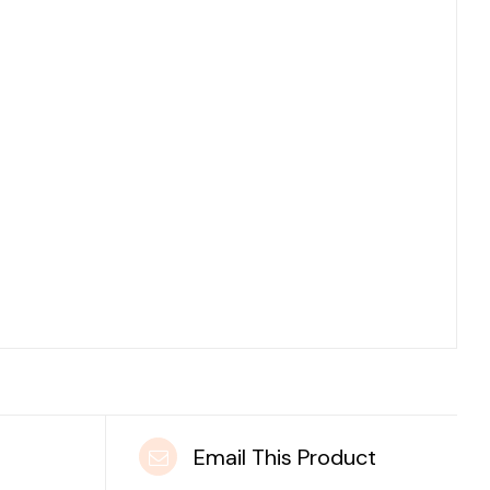
t
Email This Product