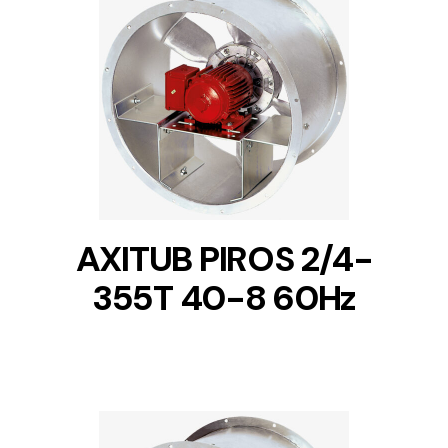
DETAILS
AXITUB PIROS 2/4-
355T 40-8 60Hz