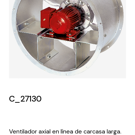
Lighting and Electrical
Equipment
Complete solutions in lighting and electrical
material for each project and need
Ventilación
C_27130
Amplia gama de ventiladores y equipos de
ventilación industriales
Ventilador axial en línea de carcasa larga.