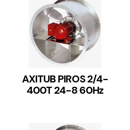
DETAILS
AXITUB PIROS 2/4-
400T 24-8 60Hz