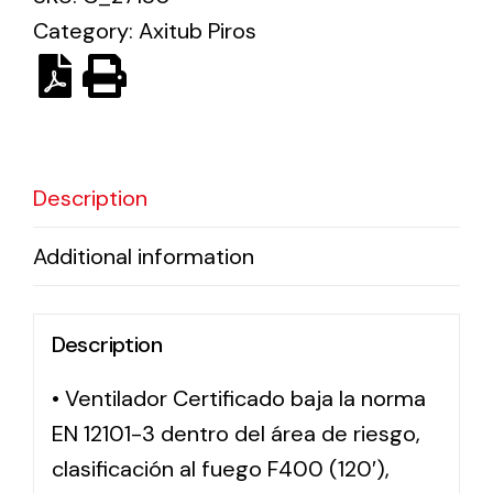
Category:
Axitub Piros
Solar lighting
Variety of solar solutions for all kinds of needs.
Description
Additional information
Description
• Ventilador Certificado baja la norma
EN 12101-3 dentro del área de riesgo,
clasificación al fuego F400 (120′),