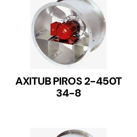
DETAILS
AXITUB PIROS 2-450T
34-8