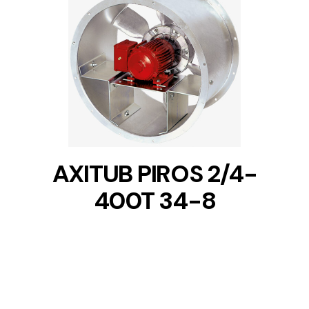
DETAILS
AXITUB PIROS 2/4-
400T 34-8