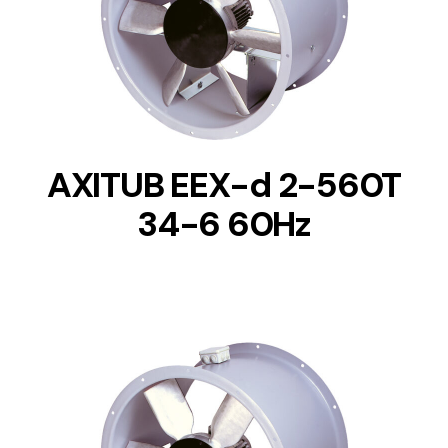
DETAILS
AXITUB EEX-d 2-560T
34-6 60Hz