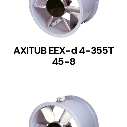
DETAILS
AXITUB EEX-d 4-355T
45-8