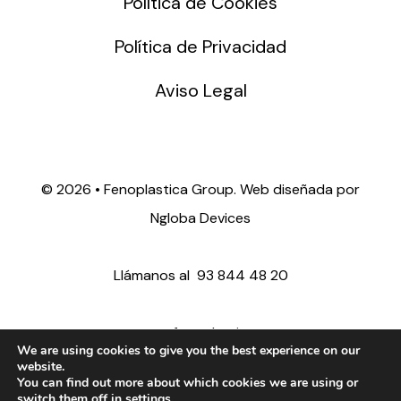
Política de Cookies
Política de Privacidad
Aviso Legal
©
2026 • Fenoplastica Group. Web diseñada por
Ngloba Devices
Llámanos al
93 844 48 20
ventas@fenoplastica.com
We are using cookies to give you the best experience on our
website.
You can find out more about which cookies we are using or
export@fenoplastica.com
switch them off in
settings
.