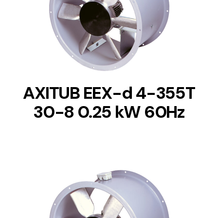
DETAILS
AXITUB EEX-d 4-355T
30-8 0.25 kW 60Hz