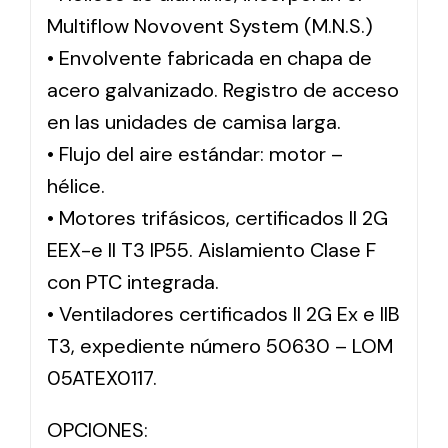
Multiflow Novovent System (M.N.S.)
• Envolvente fabricada en chapa de
acero galvanizado. Registro de acceso
en las unidades de camisa larga.
• Flujo del aire estándar: motor –
hélice.
• Motores trifásicos, certificados II 2G
EEX-e II T3 IP55. Aislamiento Clase F
con PTC integrada.
• Ventiladores certificados II 2G Ex e IIB
T3, expediente número 50630 – LOM
05ATEX0117.
OPCIONES: