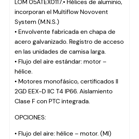
LOM 05ATEX0117.• Hélices de aluminio,
incorporan el Multiflow Novovent
System (M.N.S.)
• Envolvente fabricada en chapa de
acero galvanizado. Registro de acceso
en las unidades de camisa larga.
• Flujo del aire estándar: motor –
hélice.
• Motores monofásico, certificados II
2GD EEX-D IIC T4 IP66. Aislamiento
Clase F con PTC integrada.
OPCIONES:
• Flujo del aire: hélice – motor. (MI)