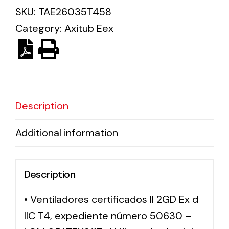
SKU:
TAE26035T458
Category:
Axitub Eex
Solar lighting
Variety of solar solutions for all kinds of needs.
Description
Additional information
Description
• Ventiladores certificados II 2GD Ex d
IIC T4, expediente número 50630 –