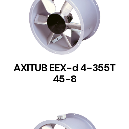
DETAILS
AXITUB EEX-d 4-355T
45-8