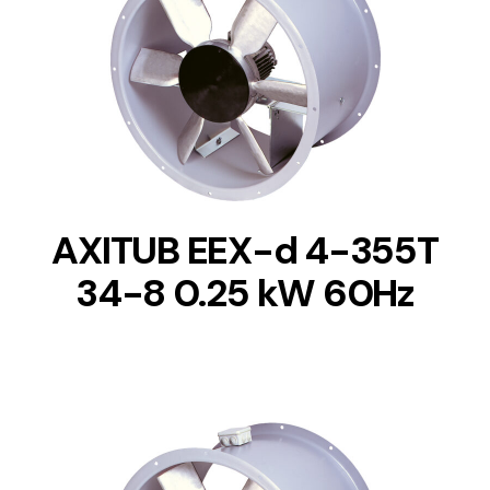
DETAILS
AXITUB EEX-d 4-355T
34-8 0.25 kW 60Hz