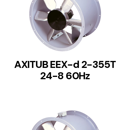
DETAILS
AXITUB EEX-d 2-355T
24-8 60Hz