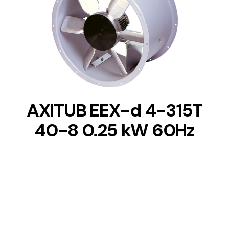
DETAILS
AXITUB EEX-d 4-315T
40-8 0.25 kW 60Hz